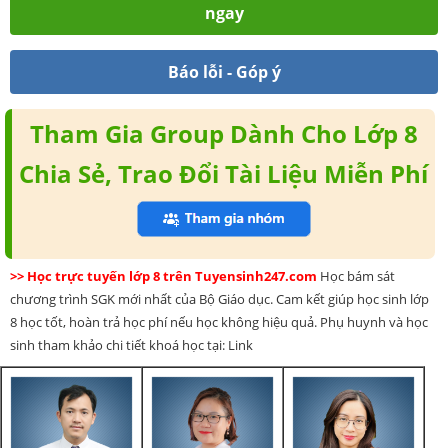
ngay
Báo lỗi - Góp ý
Tham Gia Group Dành Cho Lớp 8
Chia Sẻ, Trao Đổi Tài Liệu Miễn Phí
>> Học trực tuyến lớp 8 trên Tuyensinh247.com
Học bám sát
chương trình SGK mới nhất của Bộ Giáo dục. Cam kết giúp học sinh lớp
8 học tốt, hoàn trả học phí nếu học không hiệu quả. Phụ huynh và học
sinh tham khảo chi tiết khoá học tại: Link