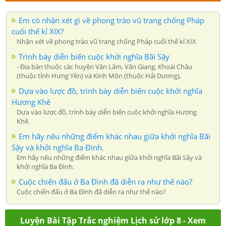
Em có nhận xét gì về phong trào vũ trang chống Pháp
cuối thế kỉ XIX?
Nhận xét về phong trào vũ trang chống Pháp cuối thế kỉ XIX
Trình bày diễn biến cuộc khởi nghĩa Bãi Sậy
- Địa bàn thuộc các huyện Văn Lâm, Văn Giang, Khoái Châu
(thuộc tỉnh Hưng Yên) và Kinh Môn (thuộc Hải Dương),
Dựa vào lược đồ, trình bày diễn biến cuộc khởi nghĩa
Hương Khê
Dựa vào lược đồ, trình bày diễn biến cuộc khởi nghĩa Hương
Khê.
Em hãy nêu những điểm khác nhau giữa khởi nghĩa Bãi
Sậy và khởi nghĩa Ba Đình.
Em hãy nêu những điểm khác nhau giữa khởi nghĩa Bãi Sậy và
khởi nghĩa Ba Đình.
Cuộc chiến đấu ở Ba Đình đã diễn ra như thế nào?
Cuộc chiến đấu ở Ba Đình đã diễn ra như thế nào?
Luyện Bài Tập Trắc nghiệm Lịch sử lớp 8 - Xem