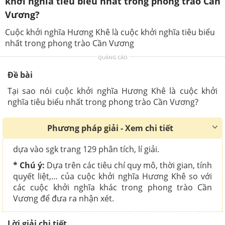
khởi nghĩa tiêu biểu nhất trong phong trào Cần
Vương?
Cuộc khởi nghĩa Hương Khê là cuộc khởi nghĩa tiêu biểu
nhất trong phong trào Cần Vương
QUẢNG CÁO
Đề bài
Tại sao nói cuộc khởi nghĩa Hương Khê là cuộc khởi
nghĩa tiêu biểu nhất trong phong trào Cần Vương?
Phương pháp giải - Xem chi tiết
dựa vào sgk trang 129 phân tích, lí giải.
* Chú ý:
Dựa trên các tiêu chí quy mô, thời gian, tính
quyết liệt,… của cuộc khởi nghĩa Hương Khê so với
các cuộc khởi nghĩa khác trong phong trào Cần
Vương để đưa ra nhận xét.
Lời giải chi tiết