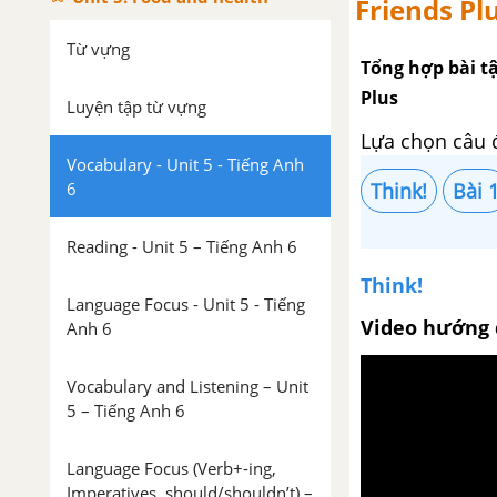
Friends Pl
Từ vựng
Tổng hợp bài tậ
Plus
Luyện tập từ vựng
Lựa chọn câu 
Vocabulary - Unit 5 - Tiếng Anh
6
Think!
Bài 
Reading - Unit 5 – Tiếng Anh 6
Think!
Language Focus - Unit 5 - Tiếng
Video hướng 
Anh 6
Vocabulary and Listening – Unit
5 – Tiếng Anh 6
Language Focus (Verb+-ing,
Imperatives, should/shouldn’t) –