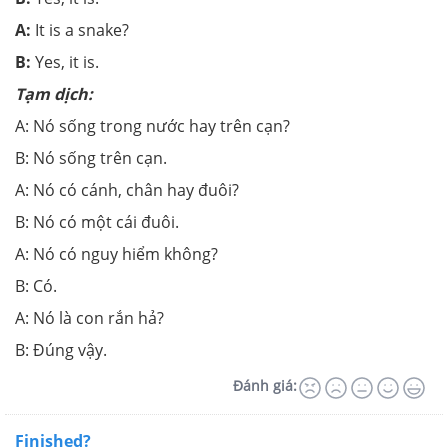
A:
It is a snake?
B:
Yes, it is.
Tạm dịch:
A: Nó sống trong nước hay trên cạn?
B: Nó sống trên cạn.
A: Nó có cánh, chân hay đuôi?
B: Nó có một cái đuôi.
A: Nó có nguy hiểm không?
B: Có.
A: Nó là con rắn hả?
B: Đúng vậy.
Đánh giá:
Finished?