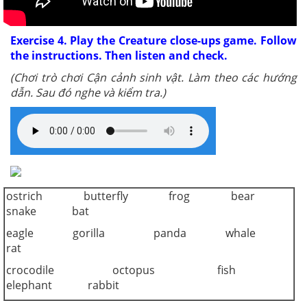
Exercise 4. Play the Creature close-ups game. Follow
the instructions. Then listen and check.
(Chơi trò chơi Cận cảnh sinh vật. Làm theo các hướng
dẫn. Sau đó nghe và kiểm tra.)
ostrich butterfly frog bear
snake bat
eagle gorilla panda whale
rat
crocodile octopus fish
elephant rabbit