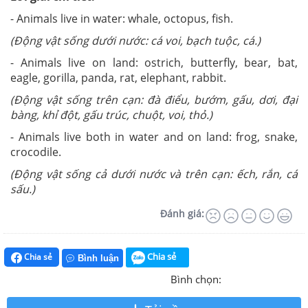
- Animals live in water: whale, octopus, fish.
(Động vật sống dưới nước: cá voi, bạch tuộc, cá.)
- Animals live on land: ostrich, butterfly, bear, bat,
eagle, gorilla, panda, rat, elephant, rabbit.
(Động vật sống trên cạn: đà điểu, bướm, gấu, dơi, đại
bàng, khỉ đột, gấu trúc, chuột, voi, thỏ.)
- Animals live both in water and on land: frog, snake,
crocodile.
(Động vật sống cả dưới nước và trên cạn: ếch, rắn, cá
sấu.)
Đánh giá:
Chia sẻ
Chia sẻ
Bình luận
Bình chọn: