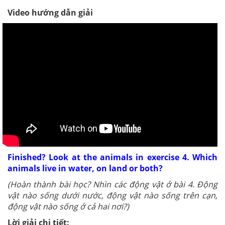
Video hướng dẫn giải
Finished? Look at the animals in exercise 4. Which
animals live in water, on land or both?
(Hoàn thành bài học? Nhìn các động vật ở bài 4. Động
vật nào sống dưới nước, động vật nào sống trên cạn,
động vật nào sống ở cả hai nơi?)
Lời giải chi tiết: