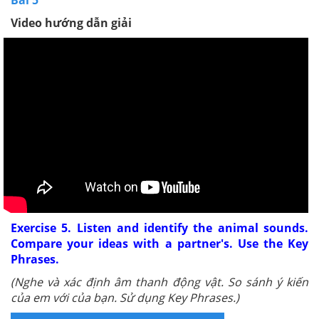
Video hướng dẫn giải
Exercise 5. Listen and identify the animal sounds.
Compare your ideas with a partner's. Use the Key
Phrases.
(Nghe và xác định âm thanh động vật. So sánh ý kiến
của em với của bạn. Sử dụng Key Phrases.)