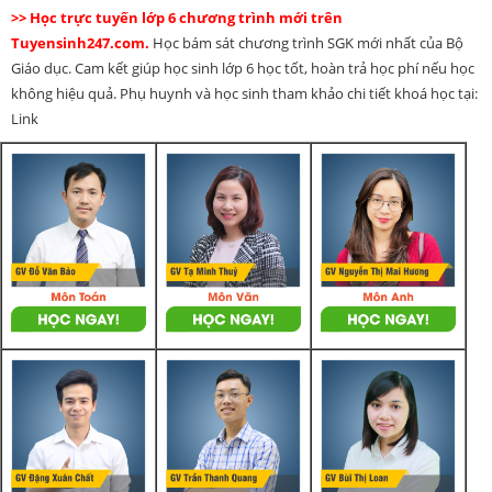
>> Học trực tuyến lớp 6 chương trình mới trên
Tuyensinh247.com.
Học bám sát chương trình SGK mới nhất của Bộ
Giáo dục. Cam kết giúp học sinh lớp 6 học tốt, hoàn trả học phí nếu học
không hiệu quả. Phụ huynh và học sinh tham khảo chi tiết khoá học tại:
Link