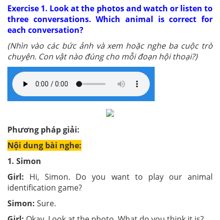
Exercise 1. Look at the photos and watch or listen to
three conversations. Which animal is correct for
each conversation?
(Nhìn vào các bức ảnh và xem hoặc nghe ba cuộc trò
chuyện. Con vật nào đúng cho mỗi đoạn hội thoại?)
Phương pháp giải:
Nội dung bài nghe:
1. Simon
Girl:
Hi, Simon. Do you want to play our animal
identification game?
Simon:
Sure.
Girl:
Okay. Look at the photo. What do you think it is?