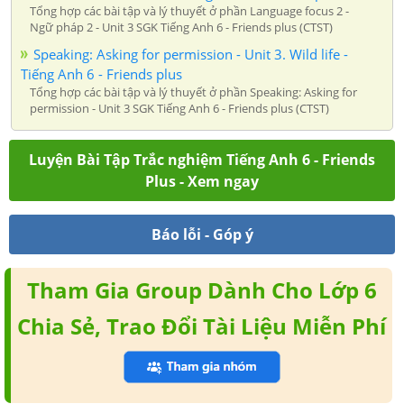
Tổng hợp các bài tập và lý thuyết ở phần Language focus 2 -
Ngữ pháp 2 - Unit 3 SGK Tiếng Anh 6 - Friends plus (CTST)
Speaking: Asking for permission - Unit 3. Wild life -
Tiếng Anh 6 - Friends plus
Tổng hợp các bài tập và lý thuyết ở phần Speaking: Asking for
permission - Unit 3 SGK Tiếng Anh 6 - Friends plus (CTST)
Luyện Bài Tập Trắc nghiệm Tiếng Anh 6 - Friends
Plus - Xem ngay
Báo lỗi - Góp ý
Tham Gia Group Dành Cho Lớp 6
Chia Sẻ, Trao Đổi Tài Liệu Miễn Phí