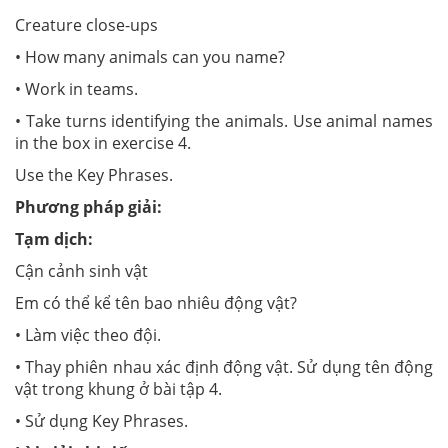
Creature close-ups
• How many animals can you name?
• Work in teams.
• Take turns identifying the animals. Use animal names
in the box in exercise 4.
Use the Key Phrases.
Phương pháp giải:
Tạm dịch:
Cận cảnh sinh vật
Em có thể kể tên bao nhiêu động vật?
• Làm việc theo đội.
• Thay phiên nhau xác định động vật. Sử dụng tên động
vật trong khung ở bài tập 4.
• Sử dụng Key Phrases.