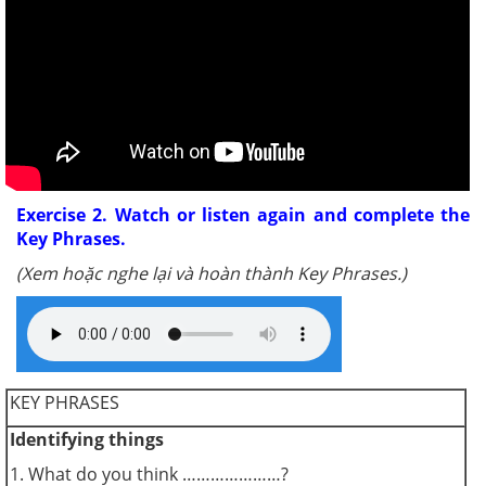
Exercise 2. Watch or listen again and complete the
Key Phrases.
(Xem hoặc nghe lại và hoàn thành Key Phrases.)
KEY PHRASES
Identifying things
1. What do you think …………………?