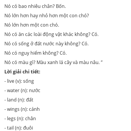
Nó có bao nhiêu chân? Bốn.
Nó lớn hơn hay nhỏ hơn một con chó?
Nó lớn hơn một con chó.
Nó có ăn các loài động vật khác không? Có.
Nó có sống ở đất nước này không? Có.
Nó có nguy hiểm không? Có.
Nó có màu gì? Màu xanh lá cây và màu nâu. ”
Lời giải chi tiết:
- live (v): sống
- water (n): nước
- land (n): đất
- wings (n): cánh
- legs (n): chân
- tail (n): đuôi