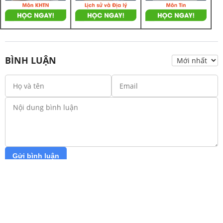
BÌNH LUẬN
Gửi bình luận
*Bình luận sẽ hiển thị sau khi được duyệt
Hãy trở thành người đầu tiên bình luận!