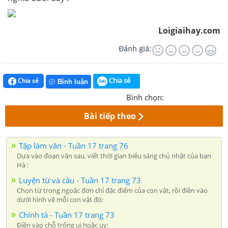
Loigiaihay.com
Đánh giá:
Chia sẻ
Chia sẻ
Bình luận
Bình chọn:
Bài tiếp theo
Tập làm văn - Tuần 17 trang 76
Dựa vào đoạn văn sau, viết thời gian biểu sáng chủ nhật của bạn
Hà :
Luyện từ và câu - Tuần 17 trang 73
Chọn từ trong ngoặc đơn chỉ đặc điểm của con vật, rồi điền vào
dưới hình vẽ mỗi con vật đó:
Chính tả - Tuần 17 trang 73
Điền vào chỗ trống ui hoặc uy: