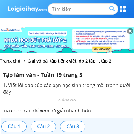
Trang chủ
Giải vở bài tập tiếng việt lớp 2 tập 1, tập 2
Tập làm văn - Tuần 19 trang 5
1. Viết lời đáp của các bạn học sinh trong mãi tranh dưới
đây :
QUẢNG CÁO
Lựa chọn câu để xem lời giải nhanh hơn
Câu 1
Câu 2
Câu 3