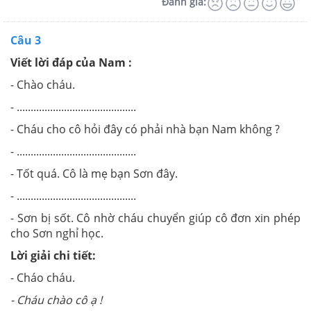
Đánh giá:
Câu 3
Viết lời đáp của Nam :
- Chào cháu.
- ...........................................
- Cháu cho cô hỏi đây có phải nhà bạn Nam không ?
- ...........................................
- Tốt quá. Cô là mẹ bạn Sơn đây.
- ...........................................
- Sơn bị sốt. Cô nhờ cháu chuyển giúp cô đơn xin phép
cho Sơn nghỉ học.
Lời giải chi tiết:
- Cháo cháu.
-
Cháu chào cô ạ !