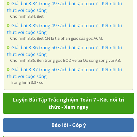
Giải bài 3.34 trang 49 sách bài tập toán 7 - Kết nối tri
thức với cuộc sống
Cho hình 3.34. Biết
Giải bài 3.35 trang 49 sách bài tập toán 7 - Kết nối tri
thức với cuộc sống
Cho hình 3.35. Biết CN là tia phân giác của góc ACM.
Giải bài 3.36 trang 50 sách bài tập toán 7 - Kết nối tri
thức với cuộc sống
Cho hình 3.36. Bên trong góc BOD vẽ tia Ox song song với AB.
Giải bài 3.37 trang 50 sách bài tập toán 7 - Kết nối tri
thức với cuộc sống
Trong hình 3.37 có
Luyện Bài Tập Trắc nghiệm Toán 7 - Kết nối tri
thức - Xem ngay
Báo lỗi - Góp ý