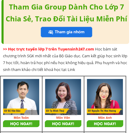
Tham Gia Group Dành Cho Lớp 7
Chia Sẻ, Trao Đổi Tài Liệu Miễn Phí
>> Học trực tuyến lớp 7 trên Tuyensinh247.com
Học bám sát
chương trình SGK mới nhất của Bộ Giáo dục. Cam kết giúp học sinh lớp
7 học tốt, hoàn trả học phí nếu học không hiệu quả. Phụ huynh và học
sinh tham khảo chi tiết khoá học tại: Link