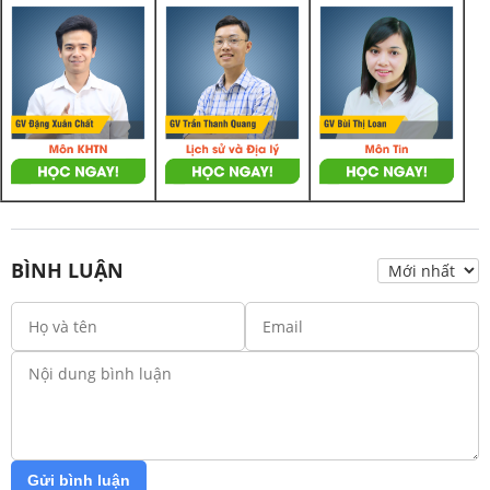
BÌNH LUẬN
Gửi bình luận