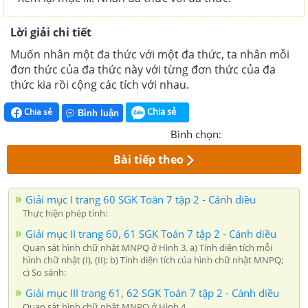
Lời giải chi tiết
Muốn nhân một đa thức với một đa thức, ta nhân mỗi
đơn thức của đa thức này với từng đơn thức của đa
thức kia rồi cộng các tích với nhau.
Chia sẻ
Chia sẻ
Bình luận
Bình chọn:
Bài tiếp theo
Giải mục I trang 60 SGK Toán 7 tập 2 - Cánh diều
Thực hiện phép tính:
Giải mục II trang 60, 61 SGK Toán 7 tập 2 - Cánh diều
Quan sát hình chữ nhật MNPQ ở Hình 3. a) Tính diện tích mỗi
hình chữ nhật (I), (II); b) Tính diện tích của hình chữ nhật MNPQ;
c) So sánh:
Giải mục III trang 61, 62 SGK Toán 7 tập 2 - Cánh diều
Quan sát hình chữ nhật MNPQ ở Hình 4.