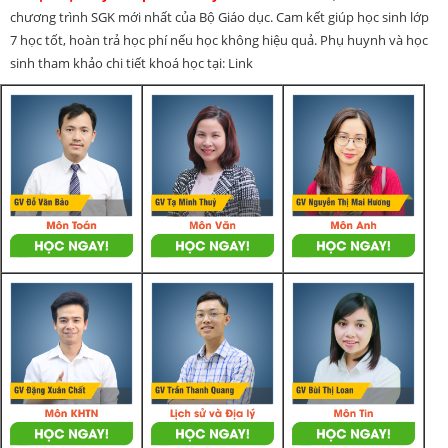
chương trình SGK mới nhất của Bộ Giáo dục. Cam kết giúp học sinh lớp
7 học tốt, hoàn trả học phí nếu học không hiệu quả. Phụ huynh và học
sinh tham khảo chi tiết khoá học tại: Link