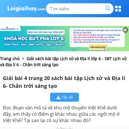
Trang chủ
Giải sách bài tập Lịch sử và Địa lí lớp 6 - SBT Lịch sử
và Địa lí 6 - Chân trời sáng tạo
Giải bài 4 trang 20 sách bài tập Lịch sử và Địa lí
6- Chân trời sáng tạo
Tải về
Đọc đoạn văn mô tả về khu mộ thuyền Việt Khê dưới
đây, em thấy có điểm gì khác nhau giữa các ngôi mộ ở
Việt Khê? Tại sao lại có sự khác nhau đó?
QUẢNG CÁO