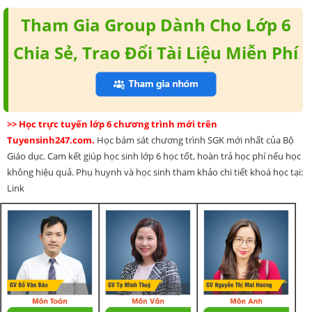
Tham Gia Group Dành Cho Lớp 6
Chia Sẻ, Trao Đổi Tài Liệu Miễn Phí
>> Học trực tuyến lớp 6 chương trình mới trên
Tuyensinh247.com.
Học bám sát chương trình SGK mới nhất của Bộ
Giáo dục. Cam kết giúp học sinh lớp 6 học tốt, hoàn trả học phí nếu học
không hiệu quả. Phụ huynh và học sinh tham khảo chi tiết khoá học tại:
Link