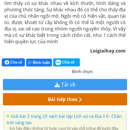
tìm thấy có sự khác nhau về kích thước, hình dáng và
phương thức táng. Sự khác nhau đó có thể cho thấy địa
vị của chủ nhân ngôi mộ. Ngôi mộ có hiện vật, quan tài
to, được khoét từ cây khổng lồ có thể là một người có
địa vị, vai vế cao trong nhóm người nguyên thủy. Vì vậy
mà có sự khác biệt trong cách chôn cất, như 1 cách thể
hiện quyền lực của mình
Loigiaihay.com
Chia sẻ
Chia sẻ
Bình luận
Bình chọn:
Tải về
Bài tiếp theo
Giải bài 3 trang 20 sách bài tập Lịch sử và Địa lí 6- Chân
trời sáng tạo
Em hãy điền những từ hoặc cụm từ vào chỗ trống để bước đầu