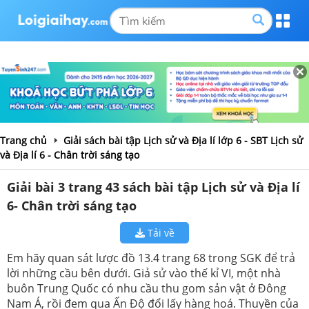
Trang chủ
Giải sách bài tập Lịch sử và Địa lí lớp 6 - SBT Lịch sử
và Địa lí 6 - Chân trời sáng tạo
Giải bài 3 trang 43 sách bài tập Lịch sử và Địa lí
6- Chân trời sáng tạo
Tải về
Em hãy quan sát lược đồ 13.4 trang 68 trong SGK để trả
lời những cầu bên dưới. Giả sử vào thế kỉ VI, một nhà
buôn Trung Quốc có nhu cầu thu gom sản vật ở Đông
Nam Á, rồi đem qua Ấn Độ đổi lấy hàng hoá. Thuyền của