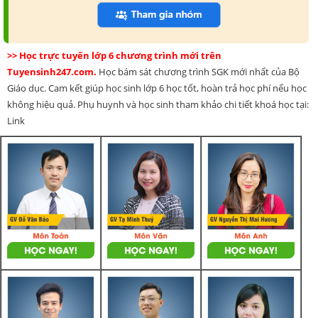
>> Học trực tuyến lớp 6 chương trình mới trên
Tuyensinh247.com.
Học bám sát chương trình SGK mới nhất của Bộ
Giáo dục. Cam kết giúp học sinh lớp 6 học tốt, hoàn trả học phí nếu học
không hiệu quả. Phụ huynh và học sinh tham khảo chi tiết khoá học tại:
Link