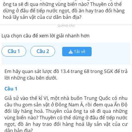
ông ta sẽ đi qua những vùng biển nào? Thuyền có thể
dừng ở đâu để tiếp nước ngọt, đồ ăn hay trao đổi hàng
hoá lấy sản vật của cư dân bản địa?
QUẢNG CÁO
Lựa chọn câu để xem lời giải nhanh hơn
Câu 1
Câu 2
Tải về
Em hãy quan sát lược đồ 13.4 trang 68 trong SGK để trả
lời những cầu bên dưới.
Câu 1
Giả sử vào thế kỉ VI, một nhà buôn Trung Quốc có nhu
cầu thu gom sản vật ở Đông Nam Á, rồi đem qua Ấn Độ
đổi lấy hàng hoá. Thuyền của ông ta sẽ đi qua những
vùng biển nào? Thuyền có thể dừng ở đâu để tiếp nước
ngọt, đồ ăn hay trao đổi hàng hoá lấy sản vật của cư
dân bản địa?