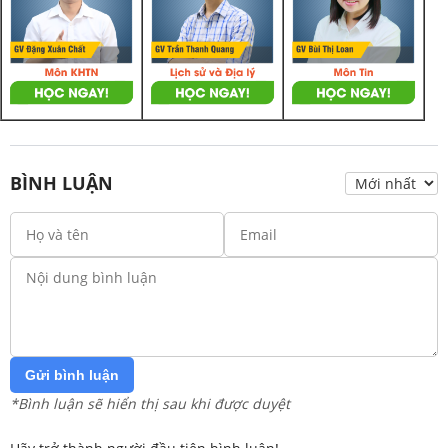
BÌNH LUẬN
Gửi bình luận
*Bình luận sẽ hiển thị sau khi được duyệt