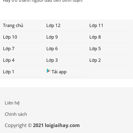
Hãy trở thành người đầu tiên bình luận!
Trang chủ
Lớp 12
Lớp 11
Lớp 10
Lớp 9
Lớp 8
Lớp 7
Lớp 6
Lớp 5
Lớp 4
Lớp 3
Lớp 2
Lớp 1
Tải app
Liên hệ
Chính sách
Copyright ©
2021 loigiaihay.com