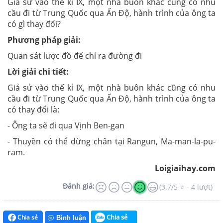
Giả sử vào thế kỉ IX, một nhà buôn khác cũng có nhu
cầu đi từ Trung Quốc qua Ấn Độ, hành trình của ông ta
có gì thay đổi?
Phương pháp giải:
Quan sát lược đồ để chỉ ra đường đi
Lời giải chi tiết:
Giả sử vào thế kỉ IX, một nhà buôn khác cũng có nhu
cầu đi từ Trung Quốc qua Ấn Độ, hành trình của ông ta
có thay đổi là:
- Ông ta sẽ đi qua Vịnh Ben-gan
- Thuyền có thể dừng chân tại Rangun, Ma-man-la-pu-
ram.
Loigiaihay.com
Đánh giá:
(3.7/5 ⭐ - 4 lượt)
Chia sẻ
Chia sẻ
Bình luận