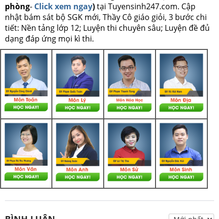
phòng
-
Click xem ngay
)
tại Tuyensinh247.com.
Cập
nhật bám sát bộ SGK mới, Thầy Cô giáo giỏi, 3 bước chi
tiết: Nền tảng lớp 12; Luyện thi chuyên sâu; Luyện đề đủ
dạng đáp ứng mọi kì thi.
BÌNH LUẬN