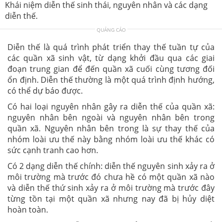
Khái niệm diễn thế sinh thái, nguyên nhân và các dạng
diễn thế.
QUẢNG CÁO
Diễn thế là quá trình phát triển thay thế tuần tự của
các quần xã sinh vật, từ dạng khởi đầu qua các giai
đoạn trung gian để đến quần xã cuối cùng tương đối
ổn định. Diễn thế thường là một quá trình định hướng,
có thể dự báo được.
Có hai loại nguyên nhân gây ra diễn thế của quần xã:
nguyên nhân bên ngoài và nguyên nhân bên trong
quần xã. Nguyên nhân bên trong là sự thay thế của
nhóm loài ưu thế này bằng nhóm loài ưu thế khác có
sức cạnh tranh cao hơn.
Có 2 dạng diễn thế chính: diễn thế nguyên sinh xảy ra ở
môi trường mà trước đó chưa hề có một quần xã nào
và diễn thế thứ sinh xảy ra ở môi trường mà trước đây
từng tồn tại một quần xã nhưng nay đã bị hủy diệt
hoàn toàn.