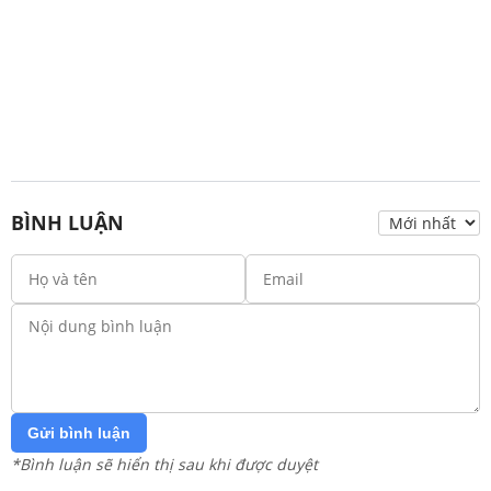
BÌNH LUẬN
Gửi bình luận
*Bình luận sẽ hiển thị sau khi được duyệt