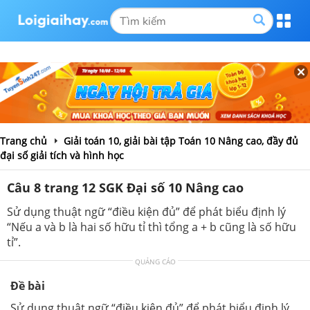
Trang chủ
Giải toán 10, giải bài tập Toán 10 Nâng cao, đầy đủ
đại số giải tích và hình học
Câu 8 trang 12 SGK Đại số 10 Nâng cao
Sử dụng thuật ngữ “điều kiện đủ” để phát biểu định lý
“Nếu a và b là hai số hữu tỉ thì tổng a + b cũng là số hữu
tỉ”.
QUẢNG CÁO
Đề bài
Sử dụng thuật ngữ “điều kiện đủ” để phát biểu định lý