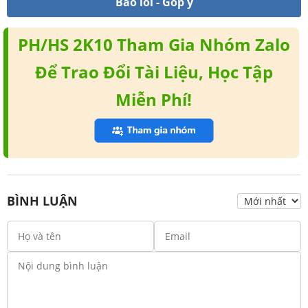
Báo lỗi - Góp ý
PH/HS 2K10 Tham Gia Nhóm Zalo
Để Trao Đổi Tài Liệu, Học Tập
Miễn Phí!
BÌNH LUẬN