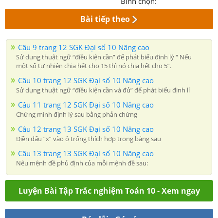
Bình chọn:
Bài tiếp theo
Câu 9 trang 12 SGK Đại số 10 Nâng cao
Sử dụng thuật ngữ “điều kiện cần” để phát biểu định lý “ Nếu
một số tự nhiên chia hết cho 15 thì nó chia hết cho 5”.
Câu 10 trang 12 SGK Đại số 10 Nâng cao
Sử dụng thuật ngữ “điều kiện cần và đủ” để phát biểu định lí
Câu 11 trang 12 SGK Đại số 10 Nâng cao
Chứng minh định lý sau bằng phản chứng
Câu 12 trang 13 SGK Đại số 10 Nâng cao
Điền dấu “x” vào ô trống thích hợp trong bảng sau
Câu 13 trang 13 SGK Đại số 10 Nâng cao
Nêu mệnh đề phủ định của mỗi mệnh đề sau:
Luyện Bài Tập Trắc nghiệm Toán 10 - Xem ngay