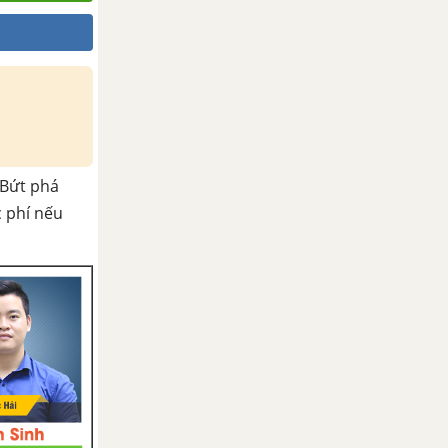
Bứt phá
c phí nếu