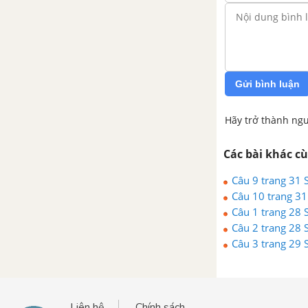
Gửi bình luận
Hãy trở thành ngư
Các bài khác c
Câu 9 trang 31
Câu 10 trang 3
Câu 1 trang 28
Câu 2 trang 28
Câu 3 trang 29
Liên hệ
Chính sách