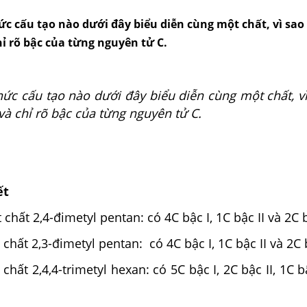
c cấu tạo nào dưới đây biểu diễn cùng một chất, vì sao 
ỉ rõ bậc của từng nguyên tử C.
ức cấu tạo nào dưới đây biểu diễn cùng một chất, vì
và chỉ rõ bậc của từng nguyên tử C.
ết
 chất 2,4-đimetyl pentan: có 4C bậc I, 1C bậc II và 2C b
 chất 2,3-đimetyl pentan: có 4C bậc I, 1C bậc II và 2C b
chất 2,4,4-trimetyl hexan: có 5C bậc I, 2C bậc II, 1C bậ