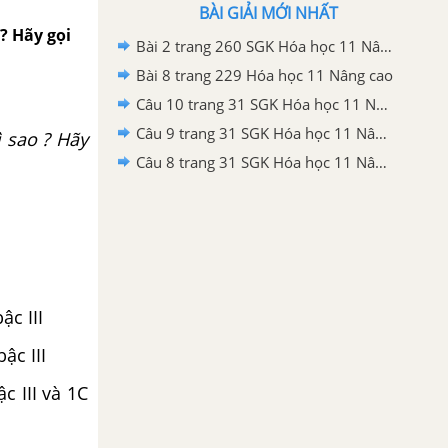
BÀI GIẢI MỚI NHẤT
? Hãy gọi
Bài 2 trang 260 SGK Hóa học 11 Nâng cao
Bài 8 trang 229 Hóa học 11 Nâng cao
Câu 10 trang 31 SGK Hóa học 11 Nâng cao
Câu 9 trang 31 SGK Hóa học 11 Nâng cao
 sao ? Hãy
Câu 8 trang 31 SGK Hóa học 11 Nâng cao
ậc III
ậc III
c III và 1C