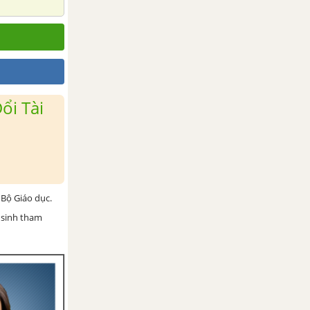
ổi Tài
Bộ Giáo dục.
 sinh tham