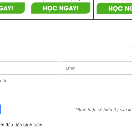
*Bình luận sẽ hiển thị sau k
ời đầu tiên bình luận!