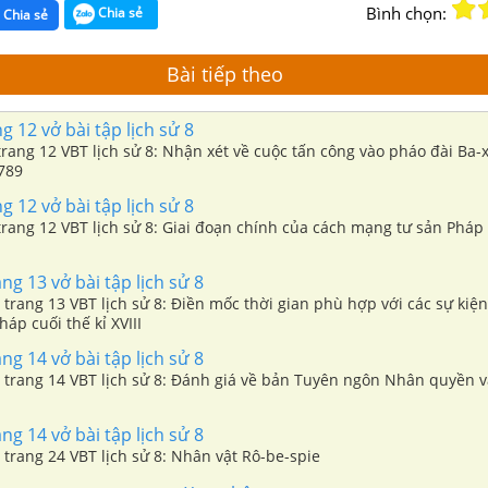
Bình chọn:
Chia sẻ
Chia sẻ
Bài tiếp theo
g 12 vở bài tập lịch sử 8
 trang 12 VBT lịch sử 8: Nhận xét về cuộc tấn công vào pháo đài Ba-x
1789
g 12 vở bài tập lịch sử 8
 trang 12 VBT lịch sử 8: Giai đoạn chính của cách mạng tư sản Pháp 
ng 13 vở bài tập lịch sử 8
0 trang 13 VBT lịch sử 8: Điền mốc thời gian phù hợp với các sự kiệ
áp cuối thế kỉ XVIII
ng 14 vở bài tập lịch sử 8
11 trang 14 VBT lịch sử 8: Đánh giá về bản Tuyên ngôn Nhân quyền 
ng 14 vở bài tập lịch sử 8
2 trang 24 VBT lịch sử 8: Nhân vật Rô-be-spie