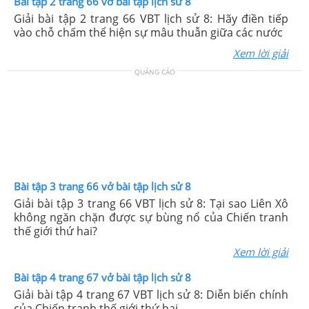
Bài tập 2 trang 66 vở bài tập lịch sử 8
Giải bài tập 2 trang 66 VBT lịch sử 8: Hãy điền tiếp
vào chỗ chấm thể hiện sự mâu thuẫn giữa các nước
Xem lời giải
QUẢNG CÁO
Bài tập 3 trang 66 vở bài tập lịch sử 8
Giải bài tập 3 trang 66 VBT lịch sử 8: Tại sao Liên Xô
không ngăn chặn được sự bùng nổ của Chiến tranh
thế giới thứ hai?
Xem lời giải
Bài tập 4 trang 67 vở bài tập lịch sử 8
Giải bài tập 4 trang 67 VBT lịch sử 8: Diễn biến chính
của Chiến tranh thế giới thứ hai