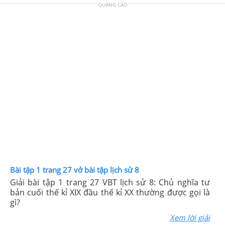
QUẢNG CÁO
Bài tập 1 trang 27 vở bài tập lịch sử 8
Giải bài tập 1 trang 27 VBT lịch sử 8: Chủ nghĩa tư
bản cuối thế kỉ XIX đầu thế kỉ XX thường được gọi là
gì?
Xem lời giải