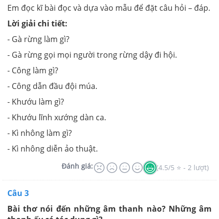
Em đọc kĩ bài đọc và dựa vào mẫu để đặt câu hỏi – đáp.
Lời giải chi tiết:
- Gà rừng làm gì?
- Gà rừng gọi mọi người trong rừng dậy đi hội.
- Công làm gì?
- Công dẫn đầu đội múa.
- Khướu làm gì?
- Khướu lĩnh xướng dàn ca.
- Kì nhông làm gì?
- Kì nhông diễn ảo thuật.
Đánh giá:
(4.5/5 ⭐ - 2 lượt)
Câu 3
Bài thơ nói đến những âm thanh nào? Những âm