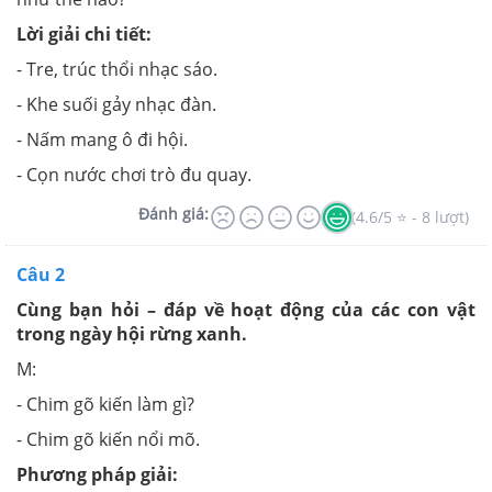
Lời giải chi tiết:
- Tre, trúc thổi nhạc sáo.
- Khe suối gảy nhạc đàn.
- Nấm mang ô đi hội.
- Cọn nước chơi trò đu quay.
Đánh giá:
(4.6/5 ⭐ - 8 lượt)
Câu 2
Cùng bạn hỏi – đáp về hoạt động của các con vật
trong ngày hội rừng xanh.
M:
- Chim gõ kiến làm gì?
- Chim gõ kiến nổi mõ.
Phương pháp giải: