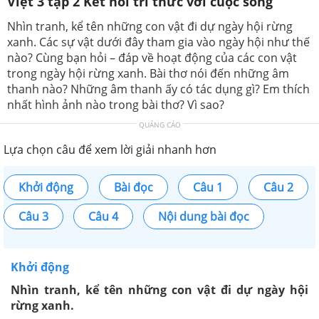
Việt 3 tập 2 Kết nối tri thức với cuộc sống
Nhìn tranh, kể tên những con vật đi dự ngày hội rừng
xanh. Các sự vật dưới đây tham gia vào ngày hội như thế
nào? Cùng bạn hỏi – đáp về hoạt động của các con vật
trong ngày hội rừng xanh. Bài thơ nói đến những âm
thanh nào? Những âm thanh ấy có tác dụng gì? Em thích
nhất hình ảnh nào trong bài thơ? Vì sao?
QUẢNG CÁO
Lựa chọn câu để xem lời giải nhanh hơn
Khởi động
Bài đọc
Câu 1
Câu 2
Câu 3
Câu 4
Nội dung bài đọc
Khởi động
Nhìn tranh, kể tên những con vật đi dự ngày hội
rừng xanh.