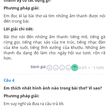
thanh ấy có tác dụng gì?
Phương pháp giải:
Em đọc kĩ lại bài thơ và tìm những âm thanh được nói
đến trong bài.
Lời giải chi tiết:
Bài thơ nói đến những âm thanh: tiếng mõ, tiếng gà
rừng gọi, tiếng nhạc sáo của tre trúc, tiếng nhạc đàn
của khe suối, tiếng lĩnh xướng của khướu. Những âm
thanh đa dạng đó làm cho ngày hội vui tươi, rộn rã
hơn.
Đánh giá:
(4.6/5 ⭐ - 5 lượt)
Câu 4
Em thích nhất hình ảnh nào trong bài thơ? Vì sao?
Phương pháp giải:
Em suy nghĩ và đưa ra câu trả lời.