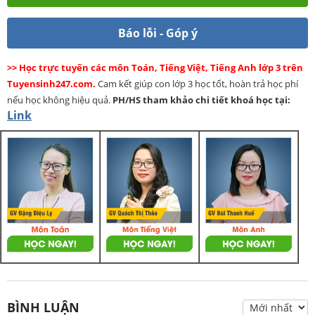
Báo lỗi - Góp ý
>> Học trực tuyến các môn Toán, Tiếng Việt, Tiếng Anh lớp 3 trên
Tuyensinh247.com.
Cam kết giúp con lớp 3 học tốt, hoàn trả học phí
nếu học không hiệu quả.
PH/HS
tham khảo chi tiết khoá học tại:
Link
BÌNH LUẬN