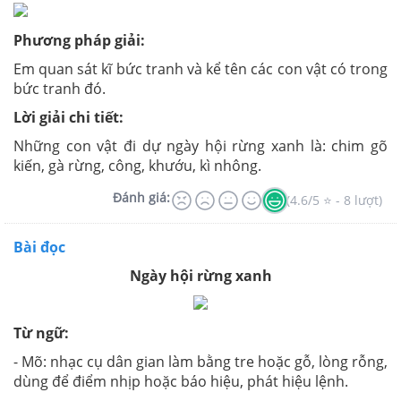
Phương pháp giải:
Em quan sát kĩ bức tranh và kể tên các con vật có trong
bức tranh đó.
Lời giải chi tiết:
Những con vật đi dự ngày hội rừng xanh là: chim gõ
kiến, gà rừng, công, khướu, kì nhông.
Đánh giá:
(4.6/5 ⭐ - 8 lượt)
Bài đọc
Ngày hội rừng xanh
Từ ngữ:
- Mõ: nhạc cụ dân gian làm bằng tre hoặc gỗ, lòng rỗng,
dùng để điểm nhịp hoặc báo hiệu, phát hiệu lệnh.