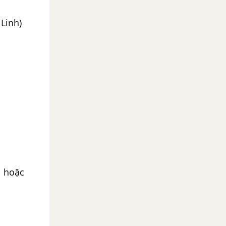
Linh)
n hoặc