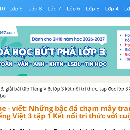
10
Lớp 9
Lớp 8
Lớp 7
Lớp 6
Lớp 5
Lớp 4
Lớ
3, giải bài tập Tiếng Việt lớp 3 kết nối tri thức, tập đọc lớp 3
 bó
he - viết: Những bậc đá chạm mây tra
ng Việt 3 tập 1 Kết nối tri thức với c