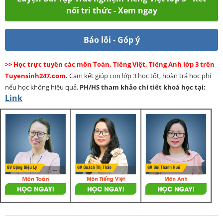
nối tri thức - Xem ngay
Báo lỗi - Góp ý
>> Học trực tuyến các môn Toán, Tiếng Việt, Tiếng Anh lớp 3 trên
Tuyensinh247.com.
Cam kết giúp con lớp 3 học tốt, hoàn trả học phí
nếu học không hiệu quả.
PH/HS
tham khảo chi tiết khoá học tại:
Link