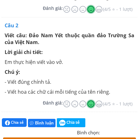
Đánh giá:
(4/5 ⭐ - 1 lượt)
Câu 2
Viết câu: Đảo Nam Yết thuộc quần đảo Trường Sa
của Việt Nam.
Lời giải chi tiết:
Em thực hiện viết vào vở.
Chú ý:
- Viết đúng chính tả.
- Viết hoa các chữ cái mỗi tiếng của tên riêng.
Đánh giá:
(4/5 ⭐ - 1 lượt)
Chia sẻ
Chia sẻ
Bình luận
Bình chọn: