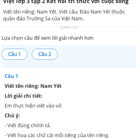
Việt lớp 3 tập 2 Kết nối tri thức với cuộc sống
Viết tên riêng: Nam Yết. Viết câu: Đảo Nam Yết thuộc
quần đảo Trường Sa của Việt Nam.
QUẢNG CÁO
Lựa chọn câu để xem lời giải nhanh hơn
Câu 1
Câu 2
Câu 1
Viết tên riêng: Nam Yết
Lời giải chi tiết:
Em thực hiện viết vào vở.
Chú ý:
- Viết đúng chính tả.
- Viết hoa các chữ cái mỗi tiếng của tên riêng.