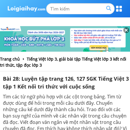
Trang chủ
Tiếng Việt lớp 3, giải bài tập Tiếng Việt lớp 3 kết nối
tri thức, tập đọc lớp 3
Bài 28: Luyện tập trang 126, 127 SGK Tiếng Việt 3
tập 1 Kết nối tri thức với cuộc sống
Tìm các từ ngữ phù hợp với các cột trong bảng. Tìm từ
được dùng để hỏi trong mỗi câu dưới đây. Chuyển
những câu kể dưới đây thành câu hỏi. Trao đổi với các
bạn suy nghĩ của mình về các nhân vật trong câu chuyện
đã đọc. Viết đoạn văn ngắn về một nhân vật trong câu
chuyện đã đọc. Em thích hay không thích nhân vật đó? Vì