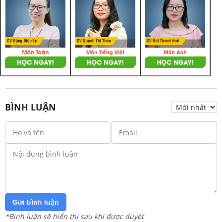
BÌNH LUẬN
Gửi bình luận
*Bình luận sẽ hiển thị sau khi được duyệt