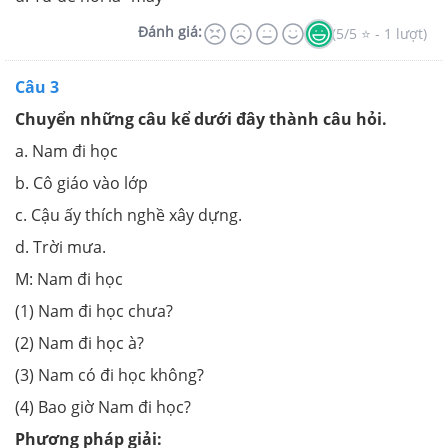
Đánh giá:
(5/5 ⭐ - 1 lượt)
Câu 3
Chuyển những câu kể dưới đây thành câu hỏi.
a. Nam đi học
b. Cô giáo vào lớp
c. Cậu ấy thích nghề xây dựng.
d. Trời mưa.
M: Nam đi học
(1) Nam đi học chưa?
(2) Nam đi học à?
(3) Nam có đi học không?
(4) Bao giờ Nam đi học?
Phương pháp giải: