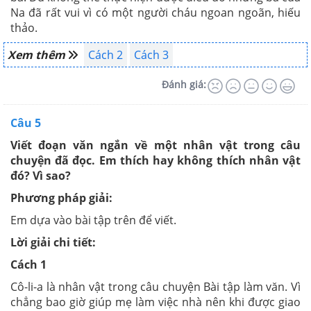
Na đã rất vui vì có một người cháu ngoan ngoãn, hiếu
thảo.
Xem thêm
Cách 2
Cách 3
Đánh giá:
Câu 5
Viết đoạn văn ngắn về một nhân vật trong câu
chuyện đã đọc. Em thích hay không thích nhân vật
đó? Vì sao?
Phương pháp giải:
Em dựa vào bài tập trên để viết.
Lời giải chi tiết:
Cách 1
Cô-li-a là nhân vật trong câu chuyện Bài tập làm văn. Vì
chẳng bao giờ giúp mẹ làm việc nhà nên khi được giao