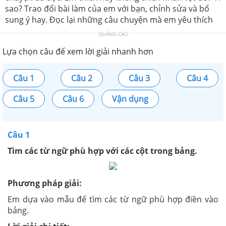
sao? Trao đổi bài làm của em với bạn, chỉnh sửa và bổ
sung ý hay. Đọc lại những câu chuyện mà em yêu thích
QUẢNG CÁO
Lựa chọn câu để xem lời giải nhanh hơn
Câu 1
Câu 2
Câu 3
Câu 4
Câu 5
Câu 6
Vận dụng
Câu 1
Tìm các từ ngữ phù hợp với các cột trong bảng.
Phương pháp giải:
Em dựa vào mẫu để tìm các từ ngữ phù hợp điền vào
bảng.