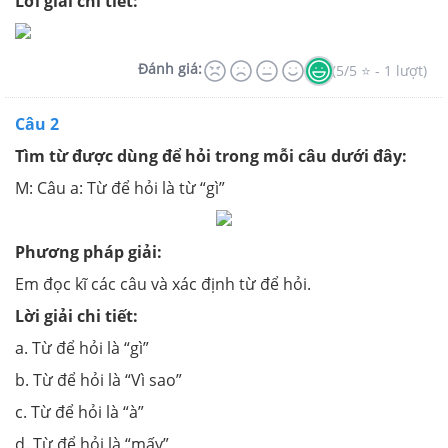
Lời giải chi tiết:
Đánh giá:
(5/5 ⭐ - 1 lượt)
Câu 2
Tìm từ được dùng để hỏi trong mỗi câu dưới đây:
M: Câu a: Từ để hỏi là từ “gì”
Phương pháp giải:
Em đọc kĩ các câu và xác định từ để hỏi.
Lời giải chi tiết:
a. Từ để hỏi là “gì”
b. Từ để hỏi là “Vì sao”
c. Từ để hỏi là “à”
d. Từ để hỏi là “mấy”