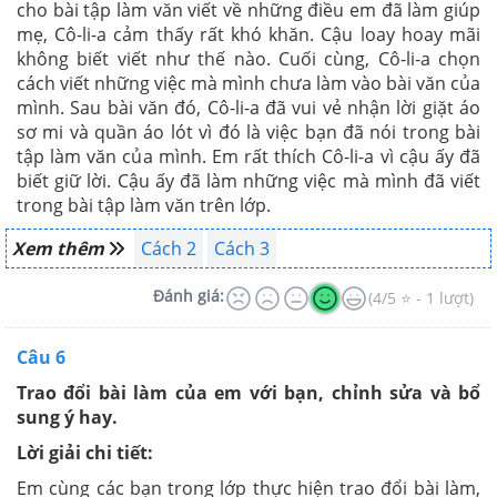
cho bài tập làm văn viết về những điều em đã làm giúp
mẹ, Cô-li-a cảm thấy rất khó khăn. Cậu loay hoay mãi
không biết viết như thế nào. Cuối cùng, Cô-li-a chọn
cách viết những việc mà mình chưa làm vào bài văn của
mình. Sau bài văn đó, Cô-li-a đã vui vẻ nhận lời giặt áo
sơ mi và quần áo lót vì đó là việc bạn đã nói trong bài
tập làm văn của mình. Em rất thích Cô-li-a vì cậu ấy đã
biết giữ lời. Cậu ấy đã làm những việc mà mình đã viết
trong bài tập làm văn trên lớp.
Xem thêm
Cách 2
Cách 3
Đánh giá:
(4/5 ⭐ - 1 lượt)
Câu 6
Trao đổi bài làm của em với bạn, chỉnh sửa và bổ
sung ý hay.
Lời giải chi tiết:
Em cùng các bạn trong lớp thực hiện trao đổi bài làm,