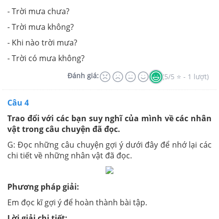
- Trời mưa chưa?
- Trời mưa không?
- Khi nào trời mưa?
- Trời có mưa không?
Đánh giá:
(5/5 ⭐ - 1 lượt)
Câu 4
Trao đổi với các bạn suy nghĩ của mình về các nhân
vật trong câu chuyện đã đọc.
G: Đọc những câu chuyện gợi ý dưới đây để nhớ lại các
chi tiết về những nhân vật đã đọc.
Phương pháp giải:
Em đọc kĩ gợi ý để hoàn thành bài tập.
Lời giải chi tiết: