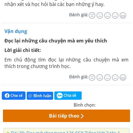
nhận xét và học hỏi bài các bạn những ý hay.
Đánh giá:
Vận dụng
Đọc lại những câu chuyện mà em yêu thích
Lời giải chi tiết:
Em chủ động tìm đọc lại những câu chuyện mà em
thích trong chương trình học.
Đánh giá:
Chia sẻ
Chia sẻ
Bình luận
Bình chọn:
Bài tiếp theo