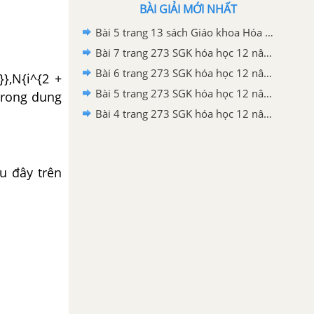
BÀI GIẢI MỚI NHẤT
Bài 5 trang 13 sách Giáo khoa Hóa học 12 Nâng cao
Bài 7 trang 273 SGK hóa học 12 nâng cao
Bài 6 trang 273 SGK hóa học 12 nâng cao
}},N{i^{2 +
Bài 5 trang 273 SGK hóa học 12 nâng cao
trong dung
Bài 4 trang 273 SGK hóa học 12 nâng cao
u đây trên