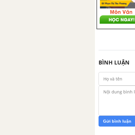
BÌNH LUẬN
Gửi bình luận