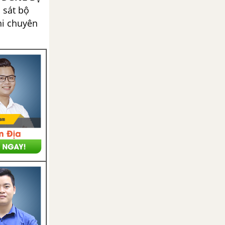
 sát bộ
hi chuyên