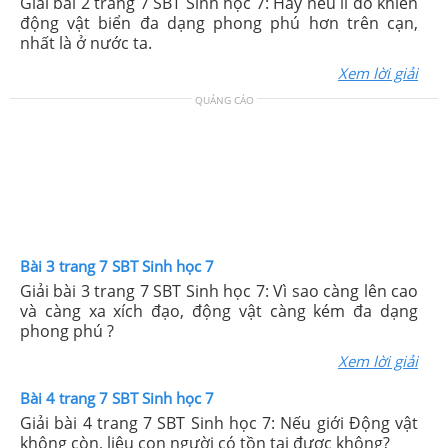
Giải bài 2 trang 7 SBT Sinh học 7: Hãy nêu lí do khiến
động vật biển đa dạng phong phú hơn trên cạn,
nhất là ở nước ta.
Xem lời giải
QUẢNG CÁO
Bài 3 trang 7 SBT Sinh học 7
Giải bài 3 trang 7 SBT Sinh học 7: Vì sao càng lên cao
và càng xa xích đạo, động vật càng kém đa dạng
phong phú ?
Xem lời giải
Bài 4 trang 7 SBT Sinh học 7
Giải bài 4 trang 7 SBT Sinh học 7: Nếu giới Động vật
không còn, liệu con người có tồn tại được không?