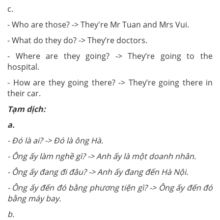
c.
- Who are those? -> They're Mr Tuan and Mrs Vui.
- What do they do? -> They’re doctors.
- Where are they going? -> They’re going to the
hospital.
- How are they going there? -> They’re going there in
their car.
Tạm dịch:
a.
- Đó là ai? -> Đó là ông Hà.
- Ông ấy làm nghề gì? -> Anh ấy là một doanh nhân.
- Ông ấy đang đi đâu? -> Anh ấy đang đến Hà Nội.
- Ông ấy đến đó bằng phương tiện gì? -> Ông ấy đến đó
bằng máy bay.
b.