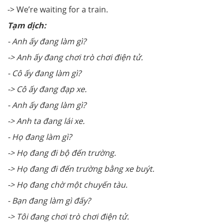
-> We’re waiting for a train.
Tạm dịch:
- Anh ấy đang làm gì?
-> Anh ấy đang chơi trò chơi điện tử.
- Cô ấy đang làm gì?
-> Cô ấy đang đạp xe.
- Anh ấy đang làm gì?
-> Anh ta đang lái xe.
- Họ đang làm gì?
-> Họ đang đi bộ đến trường.
-> Họ đang đi đến trường bằng xe buýt.
-> Họ đang chờ một chuyến tàu.
- Bạn đang làm gì đấy?
-> Tôi đang chơi trò chơi điện tử.