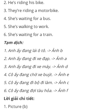
2. He’s riding his bike.
3. They’re riding a motorbike.
4. She’s waiting for a bus.
5. She’s walking to work.
6. She’s waiting for a train.
Tạm dịch:
1. Anh ấy đang lái ô tô. -> Ảnh b
2. Anh ấy đang đi xe đạp. -> Ảnh a
3. Anh ấy đang đi xe máy. -> Ảnh d
4. Cô ấy đang chờ xe buýt. -> Ảnh e
5. Cô ấy đang đi bộ đi làm. -> Ảnh c
6. Cô ấy đang đợi tàu hỏa. -> Ảnh f
Lời giải chi tiết:
1. Picture (b)