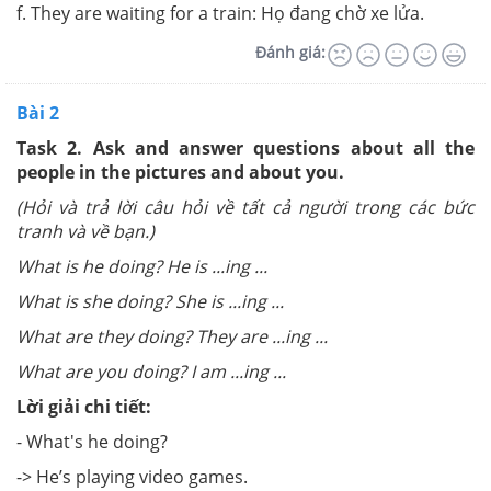
f. They are waiting for a train: Họ đang chờ xe lửa.
Đánh giá:
Bài 2
Task 2. Ask and answer questions about all the
people in the pictures and about you.
(Hỏi và trả lời câu hỏi về tất cả người trong các bức
tranh và về bạn.)
What is he doing? He is ...ing ...
What is she doing? She is ...ing ...
What are they doing? They are ...ing ...
What are you doing? I am ...ing ...
Lời giải chi tiết:
- What's he doing?
-> He’s playing video games.