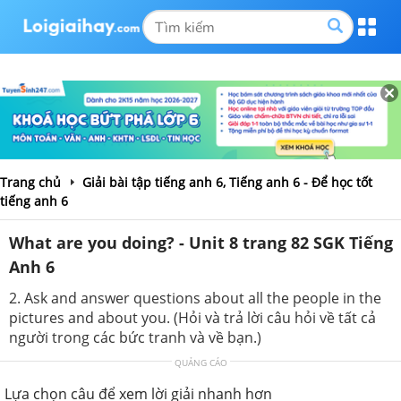
Trang chủ
Giải bài tập tiếng anh 6, Tiếng anh 6 - Để học tốt
tiếng anh 6
What are you doing? - Unit 8 trang 82 SGK Tiếng
Anh 6
2. Ask and answer questions about all the people in the
pictures and about you. (Hỏi và trả lời câu hỏi về tất cả
người trong các bức tranh và về bạn.)
QUẢNG CÁO
Lựa chọn câu để xem lời giải nhanh hơn