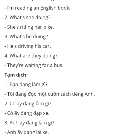
- I’m reading an English book.
2. What’s she doing?
- She’s riding her bike.
3. What’s he doing?
- He’s driving his car.
4. What are they doing?
- They’re waiting for a bus.
Tạm dịch:
1. Bạn đang làm gì?
- Tôi đang đọc một cuốn sách tiếng Anh.
2. Cô ấy đang làm gì?
- Cô ấy đang đạp xe.
3. Anh ấy đang làm gì?
- Anh ấy đang lái xe.