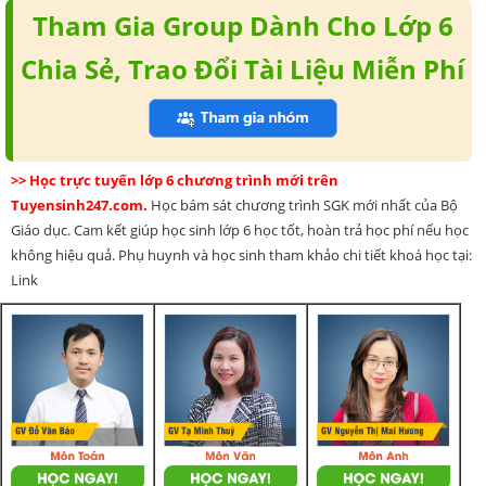
Tham Gia Group Dành Cho Lớp 6
Chia Sẻ, Trao Đổi Tài Liệu Miễn Phí
>> Học trực tuyến lớp 6 chương trình mới trên
Tuyensinh247.com.
Học bám sát chương trình SGK mới nhất của Bộ
Giáo dục. Cam kết giúp học sinh lớp 6 học tốt, hoàn trả học phí nếu học
không hiệu quả. Phụ huynh và học sinh tham khảo chi tiết khoá học tại:
Link