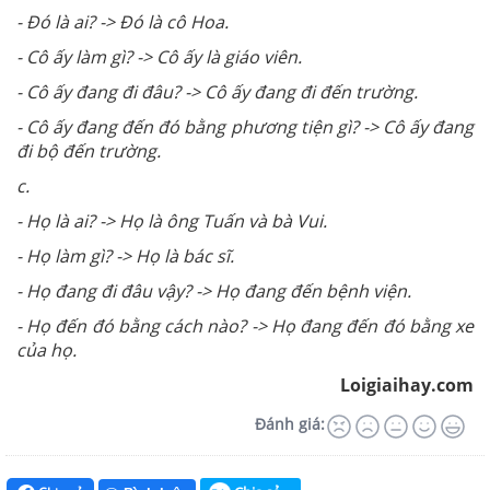
- Đó là ai? -> Đó là cô Hoa.
- Cô ấy làm gì? -> Cô ấy là giáo viên.
- Cô ấy đang đi đâu? -> Cô ấy đang đi đến trường.
- Cô ấy đang đến đó bằng phương tiện gì? -> Cô ấy đang
đi bộ đến trường.
c.
- Họ là ai? -> Họ là ông Tuấn và bà Vui.
- Họ làm gì? -> Họ là bác sĩ.
- Họ đang đi đâu vậy? -> Họ đang đến bệnh viện.
- Họ đến đó bằng cách nào? -> Họ đang đến đó bằng xe
của họ.
Loigiaihay.com
Đánh giá: