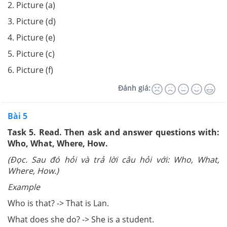
2. Picture (a)
3. Picture (d)
4. Picture (e)
5. Picture (c)
6. Picture (f)
Đánh giá:
Bài 5
Task 5. Read. Then ask and answer questions with:
Who, What, Where, How.
(Đọc. Sau đó hỏi và trả lời câu hỏi với: Who, What,
Where, How.)
Example
Who is that? -> That is Lan.
What does she do? -> She is a student.