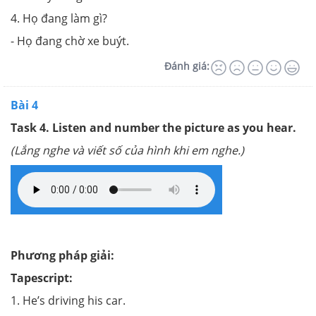
4. Họ đang làm gì?
- Họ đang chờ xe buýt.
Đánh giá:
Bài 4
Task 4. Listen and number the picture as you hear.
(Lắng nghe và viết số của hình khi em nghe.)
Phương pháp giải:
Tapescript:
1. He’s driving his car.