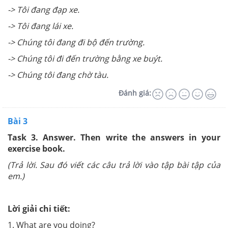
-> Tôi đang đạp xe.
-> Tôi đang lái xe.
-> Chúng tôi đang đi bộ đến trường.
-> Chúng tôi đi đến trường bằng xe buýt.
-> Chúng tôi đang chờ tàu.
Đánh giá:
Bài 3
Task 3. Answer. Then write the answers in your
exercise book.
(Trả lời. Sau đó viết các câu trả lời vào tập bài tập của
em.)
Lời giải chi tiết:
1. What are you doing?