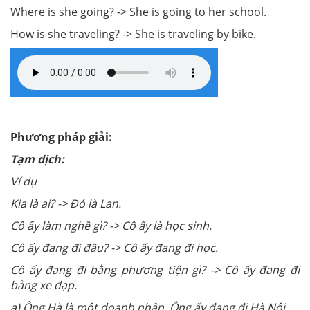
Where is she going? -> She is going to her school.
How is she traveling? -> She is traveling by bike.
Phương pháp giải:
Tạm dịch:
Ví dụ
Kia là ai? -> Đó là Lan.
Cô ấy làm nghề gì? -> Cô ấy là học sinh.
Cô ấy đang đi đâu? -> Cô ấy đang đi học.
Cô ấy đang đi bằng phương tiện gì? -> Cô ấy đang đi
bằng xe đạp.
a) Ông Hà là một doanh nhân. Ông ấy đang đi Hà Nội.