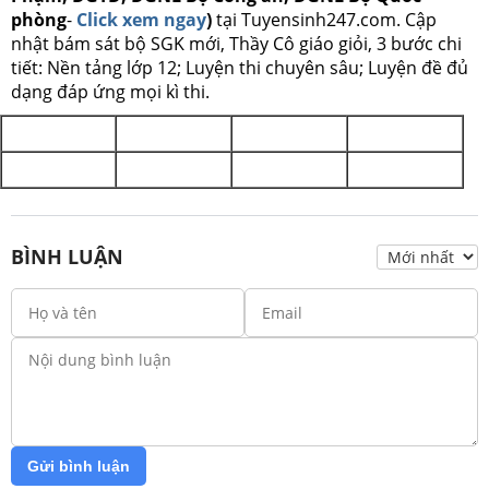
phòng
-
Click xem ngay
)
tại Tuyensinh247.com.
Cập
nhật bám sát bộ SGK mới, Thầy Cô giáo giỏi, 3 bước chi
tiết: Nền tảng lớp 12; Luyện thi chuyên sâu; Luyện đề đủ
dạng đáp ứng mọi kì thi.
BÌNH LUẬN
Gửi bình luận