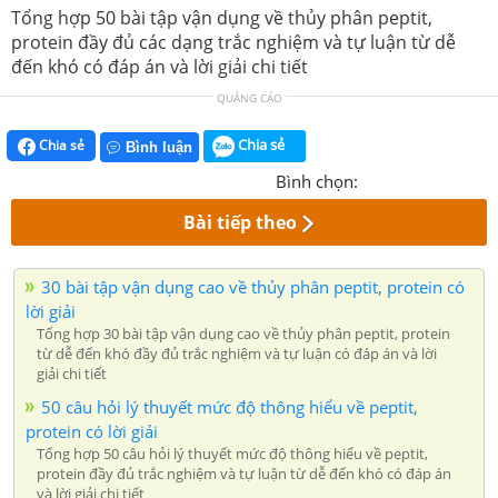
Tổng hợp 50 bài tập vận dụng về thủy phân peptit,
protein đầy đủ các dạng trắc nghiệm và tự luận từ dễ
đến khó có đáp án và lời giải chi tiết
QUẢNG CÁO
Chia sẻ
Chia sẻ
Bình luận
Bình chọn:
Bài tiếp theo
30 bài tập vận dụng cao về thủy phân peptit, protein có
lời giải
Tổng hợp 30 bài tập vận dụng cao về thủy phân peptit, protein
từ dễ đến khó đầy đủ trắc nghiệm và tự luận có đáp án và lời
giải chi tiết
50 câu hỏi lý thuyết mức độ thông hiểu về peptit,
protein có lời giải
Tổng hợp 50 câu hỏi lý thuyết mức độ thông hiểu về peptit,
protein đầy đủ trắc nghiệm và tự luận từ dễ đến khó có đáp án
và lời giải chi tiết