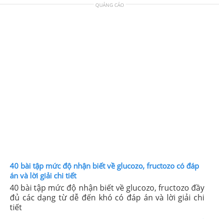
QUẢNG CÁO
40 bài tập mức độ nhận biết về glucozo, fructozo có đáp
án và lời giải chi tiết
40 bài tập mức độ nhận biết về glucozo, fructozo đầy
đủ các dạng từ dễ đến khó có đáp án và lời giải chi
tiết