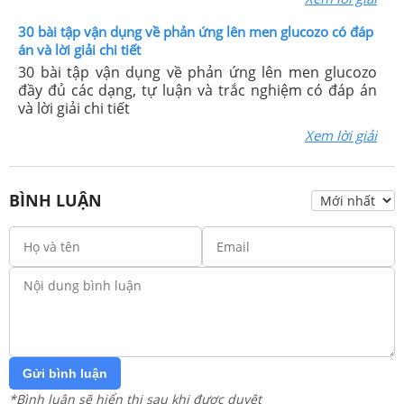
30 bài tập vận dụng về phản ứng lên men glucozo có đáp
án và lời giải chi tiết
30 bài tập vận dụng về phản ứng lên men glucozo
đầy đủ các dạng, tự luận và trắc nghiệm có đáp án
và lời giải chi tiết
Xem lời giải
BÌNH LUẬN
Gửi bình luận
*Bình luận sẽ hiển thị sau khi được duyệt