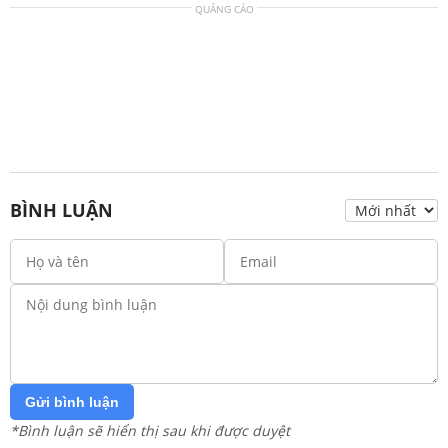
QUẢNG CÁO
BÌNH LUẬN
Gửi bình luận
*Bình luận sẽ hiển thị sau khi được duyệt