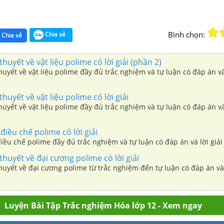
Bình chọn:
Chia sẻ
Chia sẻ
thuyết về vật liệu polime có lời giải (phần 2)
thuyết về vật liệu polime đầy đủ trắc nghiệm và tự luận có đáp án và 
thuyết về vật liệu polime có lời giải
thuyết về vật liệu polime đầy đủ trắc nghiệm và tự luận có đáp án và 
điều chế polime có lời giải
điều chế polime đầy đủ trắc nghiệm và tự luận có đáp án và lời giải 
 thuyết về đại cương polime có lời giải
thuyết về đại cương polime từ trắc nghiệm đến tự luận có đáp án và l
Luyện Bài Tập Trắc nghiệm Hóa lớp 12 - Xem ngay