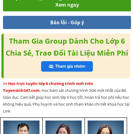
Xem ngay
Báo lỗi - Góp ý
Tham Gia Group Dành Cho Lớp 6
Chia Sẻ, Trao Đổi Tài Liệu Miễn Phí
>> Học trực tuyến lớp 6 chương trình mới trên
Tuyensinh247.com.
Học bám sát chương trình SGK mới nhất của Bộ
Giáo dục. Cam kết giúp học sinh lớp 6 học tốt, hoàn trả học phí nếu học
không hiệu quả. Phụ huynh và học sinh tham khảo chi tiết khoá học tại:
Link