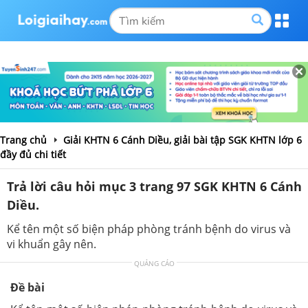
Trang chủ
Giải KHTN 6 Cánh Diều, giải bài tập SGK KHTN lớp 6
đầy đủ chi tiết
Trả lời câu hỏi mục 3 trang 97 SGK KHTN 6 Cánh
Diều.
Kể tên một số biện pháp phòng tránh bệnh do virus và
vi khuẩn gây nên.
QUẢNG CÁO
Đề bài