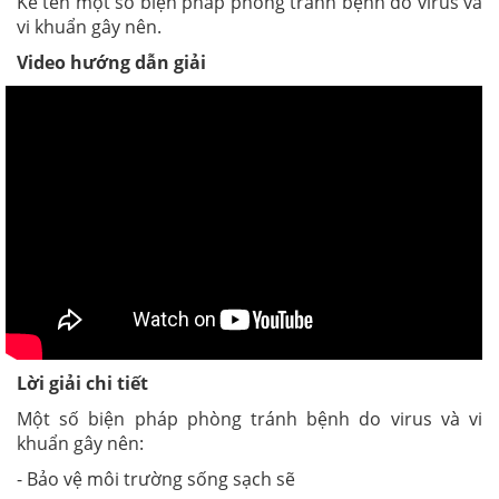
Kể tên một số biện pháp phòng tránh bệnh do virus và
vi khuẩn gây nên.
Video hướng dẫn giải
Lời giải chi tiết
Một số biện pháp phòng tránh bệnh do virus và vi
khuẩn gây nên:
- Bảo vệ môi trường sống sạch sẽ