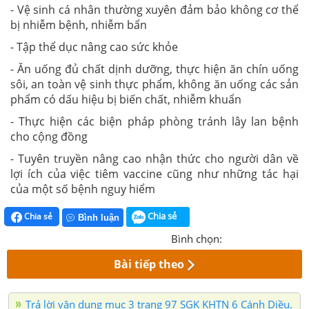
- Vệ sinh cá nhân thường xuyên đảm bảo không cơ thể
bị nhiễm bệnh, nhiễm bẩn
- Tập thể dục nâng cao sức khỏe
- Ăn uống đủ chất dịnh dưỡng, thực hiện ăn chín uống
sôi, an toàn vệ sinh thực phẩm, không ăn uống các sản
phẩm có dấu hiệu bị biến chất, nhiễm khuẩn
- Thực hiện các biện pháp phòng tránh lây lan bệnh
cho cộng đồng
- Tuyên truyền nâng cao nhận thức cho người dân về
lợi ích của việc tiêm vaccine cũng như những tác hại
của một số bệnh nguy hiểm
Chia sẻ
Chia sẻ
Bình luận
Bình chọn:
Bài tiếp theo
Trả lời vận dụng mục 3 trang 97 SGK KHTN 6 Cánh Diều.