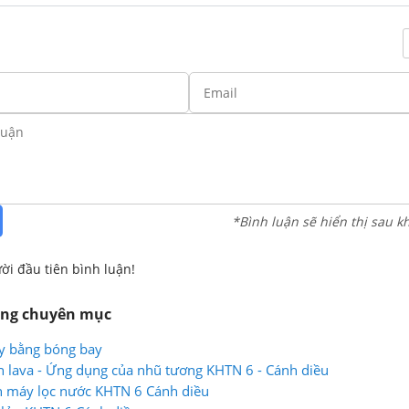
*Bình luận sẽ hiển thị sau k
ời đầu tiên bình luận!
ùng chuyên mục
ạy bằng bóng bay
 lava - Ứng dụng của nhũ tương KHTN 6 - Cánh diều
h máy lọc nước KHTN 6 Cánh diều