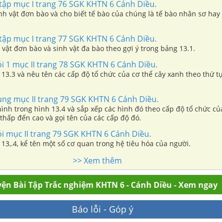
 tập mục I trang 76 SGK KHTN 6 Cánh Diều.
inh vật đơn bào và cho biết tế bào của chúng là tế bào nhân sơ hay
 tập mục I trang 77 SGK KHTN 6 Cánh Diều.
 vật đơn bào và sinh vật đa bào theo gợi ý trong bảng 13.1.
ỏi 1 mục II trang 78 SGK KHTN 6 Cánh Diều.
13.3 và nêu tên các cấp độ tổ chức của cơ thể cây xanh theo thứ t
ụng mục II trang 79 SGK KHTN 6 Cánh Diều.
ình trong hình 13.4 và sắp xếp các hình đó theo cấp độ tổ chức củ
 thấp đến cao và gọi tên của các cấp độ đó.
ỏi mục II trang 79 SGK KHTN 6 Cánh Diều.
13,.4, kể tên một số cơ quan trong hệ tiêu hóa của người.
>> Xem thêm
ện Bài Tập Trắc nghiệm KHTN 6 - Cánh Diều - Xem ngay
Báo lỗi - Góp ý