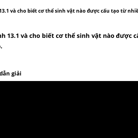
3.1 và cho biết cơ thể sinh vật nào được cấu tạo từ nhiề
h 13.1 và cho biết cơ thể sinh vật nào được c
.
dẫn giải