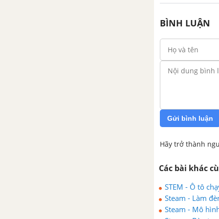
BÌNH LUẬN
Gửi bình luận
Hãy trở thành ngư
Các bài khác c
STEM - Ô tô ch
Steam - Làm đèn
Steam - Mô hìn