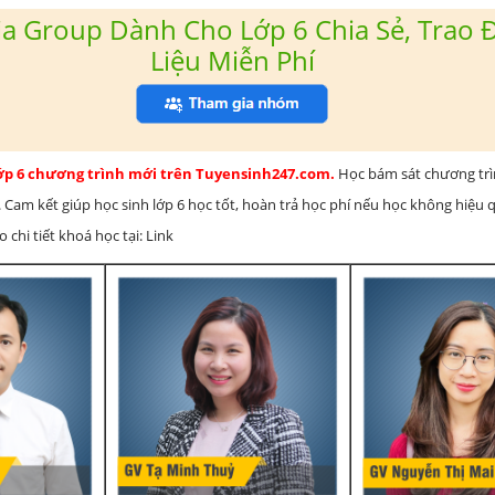
a Group Dành Cho Lớp 6 Chia Sẻ, Trao Đ
Liệu Miễn Phí
lớp 6 chương trình mới trên Tuyensinh247.com.
Học bám sát chương tr
 Cam kết giúp học sinh lớp 6 học tốt, hoàn trả học phí nếu học không hiệu
chi tiết khoá học tại: Link