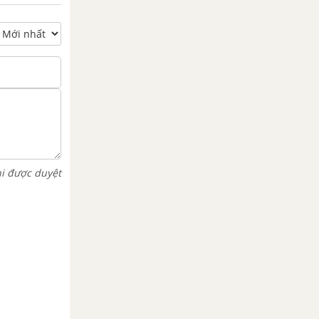
hi được duyệt