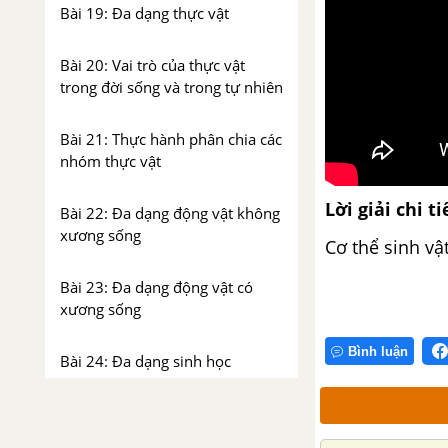
Bài 19: Đa dạng thực vật
Bài 20: Vai trò của thực vật
trong đời sống và trong tự nhiên
Bài 21: Thực hành phân chia các
nhóm thực vật
Lời giải chi ti
Bài 22: Đa dạng động vật không
xương sống
Cơ thể sinh vậ
Bài 23: Đa dạng động vật có
xương sống
Bình luận
Bài 24: Đa dạng sinh học
Bài 25: Tìm hiểu sinh vật ngoài
thiên nhiên