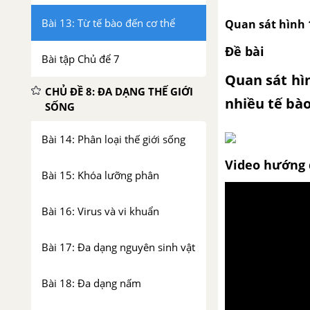
Bài 13: Từ tế bào đến cơ thể
Quan sát hình 1
Đề bài
Bài tập Chủ để 7
Quan sát hìn
CHỦ ĐỀ 8: ĐA DẠNG THẾ GIỚI
nhiều tế bào
SỐNG
Bài 14: Phân loại thế giới sống
Video hướng 
Bài 15: Khóa lưỡng phân
Bài 16: Virus và vi khuẩn
Bài 17: Đa dạng nguyên sinh vật
Bài 18: Đa dạng nấm