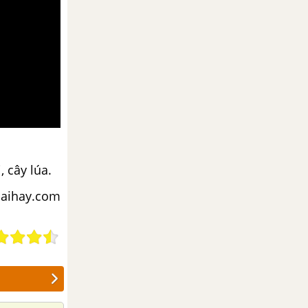
 cây lúa.
iaihay.com