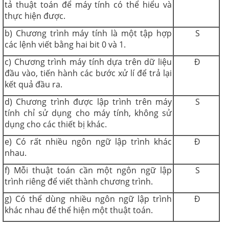
tả thuật toán để máy tính có thể hiểu và
thực hiện được.
b) Chương trình máy tính là một tập hợp
S
các lệnh viết bằng hai bit 0 và 1.
c) Chương trình máy tính dựa trên dữ liệu
Đ
đầu vào, tiến hành các bước xử lí để trả lại
kết quả đầu ra.
d) Chương trình được lập trình trên máy
S
tính chỉ sử dụng cho máy tính, không sử
dụng cho các thiết bị khác.
e) Có rất nhiều ngôn ngữ lập trình khác
Đ
nhau.
f) Mỗi thuật toán cần một ngôn ngữ lập
S
trình riêng để viết thành chương trình.
g) Có thể dùng nhiều ngôn ngữ lập trình
Đ
khác nhau để thể hiện một thuật toán.