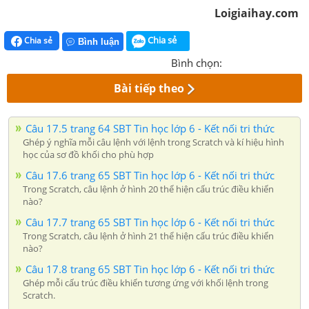
Loigiaihay.com
Chia sẻ
Chia sẻ
Bình luận
Bình chọn:
Bài tiếp theo
Câu 17.5 trang 64 SBT Tin học lớp 6 - Kết nối tri thức
Ghép ý nghĩa mỗi câu lệnh với lệnh trong Scratch và kí hiệu hình
học của sơ đồ khối cho phù hợp
Câu 17.6 trang 65 SBT Tin học lớp 6 - Kết nối tri thức
Trong Scratch, câu lệnh ở hình 20 thể hiện cấu trúc điều khiển
nào?
Câu 17.7 trang 65 SBT Tin học lớp 6 - Kết nối tri thức
Trong Scratch, câu lệnh ở hình 21 thể hiện cấu trúc điều khiển
nào?
Câu 17.8 trang 65 SBT Tin học lớp 6 - Kết nối tri thức
Ghép mỗi cấu trúc điều khiển tương ứng với khối lệnh trong
Scratch.