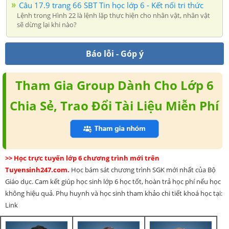
Câu 17.9 trang 66 SBT Tin học lớp 6 - Kết nối tri thức
Lệnh trong Hình 22 là lệnh lặp thực hiện cho nhân vật, nhân vật
sẽ dừng lại khi nào?
Báo lỗi - Góp ý
Tham Gia Group Dành Cho Lớp 6
Chia Sẻ, Trao Đổi Tài Liệu Miễn Phí
>> Học trực tuyến lớp 6 chương trình mới trên
Tuyensinh247.com.
Học bám sát chương trình SGK mới nhất của Bộ
Giáo dục. Cam kết giúp học sinh lớp 6 học tốt, hoàn trả học phí nếu học
không hiệu quả. Phụ huynh và học sinh tham khảo chi tiết khoá học tại:
Link