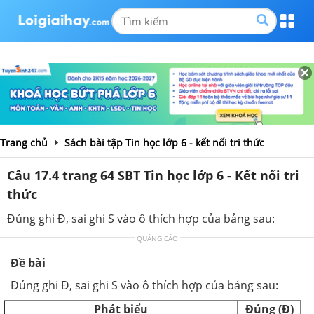
Trang chủ
Sách bài tập Tin học lớp 6 - kết nối tri thức
Câu 17.4 trang 64 SBT Tin học lớp 6 - Kết nối tri
thức
Đúng ghi Đ, sai ghi S vào ô thích hợp của bảng sau:
QUẢNG CÁO
Đề bài
Đúng ghi Đ, sai ghi S vào ô thích hợp của bảng sau:
Phát biểu
Đúng (Đ)