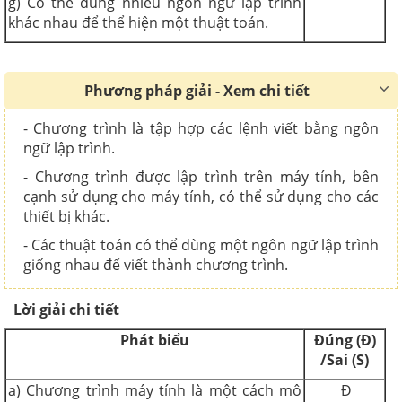
g) Có thể dùng nhiều ngôn ngữ lập trình
khác nhau để thể hiện một thuật toán.
Phương pháp giải - Xem chi tiết
- Chương trình là tập hợp các lệnh viết bằng ngôn
ngữ lập trình.
- C
hương trình được lập trình trên máy tính, bên
cạnh sử dụng cho máy tính, có thể sử dụng cho các
thiết bị khác.
- Các
thuật toán có thể dùng một ngôn ngữ lập trình
giống nhau để viết thành chương trình.
Lời giải chi tiết
Phát biểu
Đúng (Đ)
/Sai (S)
a) Chương trình máy tính là một cách mô
Đ