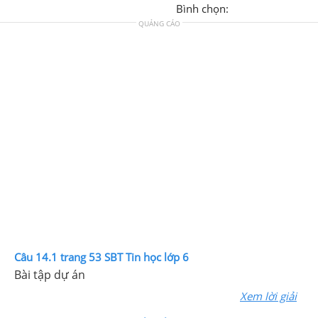
Bình chọn:
QUẢNG CÁO
Câu 14.1 trang 53 SBT Tin học lớp 6
Bài tập dự án
Xem lời giải