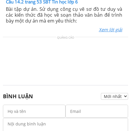
Câu 14.2 trang 53 SBT Tin học lớp 6
Bài tập dự án. Sử dụng công cụ vẽ sơ đồ tư duy và
các kiến thức đã học về soạn thảo văn bản để trình
bày một dự án mà em yêu thích:
Xem lời giải
QUẢNG CÁO
BÌNH LUẬN