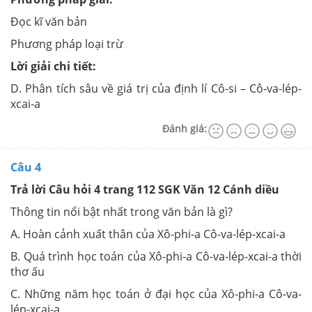
Đọc kĩ văn bản
Phương pháp loại trừ
Lời giải chi tiết:
D.
Phân tích sâu về giá trị của định lí Cô-si – Cô-va-lép-
xcai-a
Đánh giá:
Câu 4
Trả lời Câu hỏi 4 trang 112 SGK Văn 12 Cánh diều
Thông tin nổi bật nhất trong văn bản là gì?
A. Hoàn cảnh xuất thân của Xô-phi-a Cô-va-lép-xcai-a
B. Quá trình học toán của Xô-phi-a Cô-va-lép-xcai-a thời
thơ ấu
C. Những năm học toán ở đại học của Xô-phi-a Cô-va-
lép-xcai-a