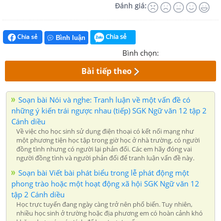
Đánh giá:
Chia sẻ
Chia sẻ
Bình luận
Bình chọn:
Bài tiếp theo
Soạn bài Nói và nghe: Tranh luận về một vấn đề có
những ý kiến trái ngược nhau (tiếp) SGK Ngữ văn 12 tập 2
Cánh diều
Về việc cho học sinh sử dụng điện thoại có kết nối mạng như
một phương tiện học tập trong giờ học ở nhà trường, có người
đồng tình nhưng có người lại phản đối. Các em hãy đóng vai
người đồng tình và người phản đối để tranh luận vấn đề này.
Soạn bài Viết bài phát biểu trong lễ phát động một
phong trào hoặc một hoạt động xã hội SGK Ngữ văn 12
tập 2 Cánh diều
Học trực tuyến đang ngày càng trở nên phổ biến. Tuy nhiên,
nhiều học sinh ở trường hoặc địa phương em có hoàn cảnh khó