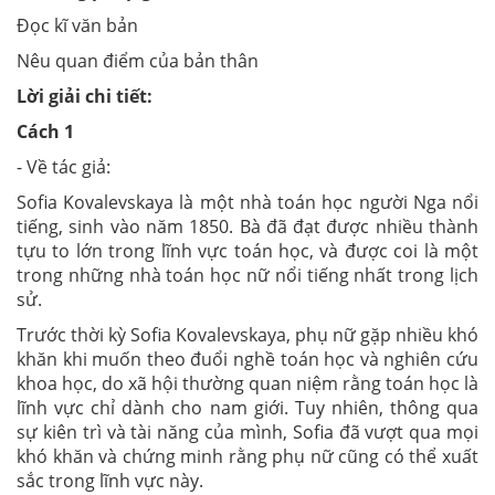
Đọc kĩ văn bản
Nêu quan điểm của bản thân
Lời giải chi tiết:
Cách 1
- Về tác giả:
Sofia Kovalevskaya là một nhà toán học người Nga nổi
tiếng, sinh vào năm 1850. Bà đã đạt được nhiều thành
tựu to lớn trong lĩnh vực toán học, và được coi là một
trong những nhà toán học nữ nổi tiếng nhất trong lịch
sử.
Trước thời kỳ Sofia Kovalevskaya, phụ nữ gặp nhiều khó
khăn khi muốn theo đuổi nghề toán học và nghiên cứu
khoa học, do xã hội thường quan niệm rằng toán học là
lĩnh vực chỉ dành cho nam giới. Tuy nhiên, thông qua
sự kiên trì và tài năng của mình, Sofia đã vượt qua mọi
khó khăn và chứng minh rằng phụ nữ cũng có thể xuất
sắc trong lĩnh vực này.