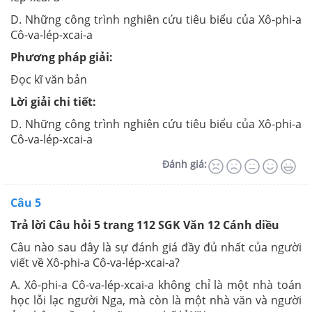
D. Những công trình nghiên cứu tiêu biểu của Xô-phi-a
Cô-va-lép-xcai-a
Phương pháp giải:
Đọc kĩ văn bản
Lời giải chi tiết:
D.
Những công trình nghiên cứu tiêu biểu của Xô-phi-a
Cô-va-lép-xcai-a
Đánh giá:
Câu 5
Trả lời Câu hỏi 5 trang 112 SGK Văn 12 Cánh diều
Câu nào sau đây là sự đánh giá đầy đủ nhất của người
viết về Xô-phi-a Cô-va-lép-xcai-a?
A. Xô-phi-a Cô-va-lép-xcai-a không chỉ là một nhà toán
học lỗi lạc người Nga, mà còn là một nhà văn và người