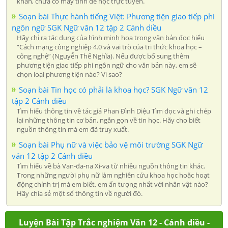
khăn, chưa có máy tính để học trực tuyến.
Soạn bài Thực hành tiếng Việt: Phương tiện giao tiếp phi
ngôn ngữ SGK Ngữ văn 12 tập 2 Cánh diều
Hãy chỉ ra tác dụng của hình minh họa trong văn bản đọc hiểu
“Cách mạng công nghiệp 4.0 và vai trò của tri thức khoa học –
công nghệ” (Nguyễn Thế Nghĩa). Nếu được bổ sung thêm
phương tiện giao tiếp phi ngôn ngữ cho văn bản này, em sẽ
chọn loại phương tiện nào? Vì sao?
Soạn bài Tin học có phải là khoa học? SGK Ngữ văn 12
tập 2 Cánh diều
Tìm hiểu thông tin về tác giả Phan Đình Diệu Tìm đọc và ghi chép
lại những thông tin cơ bản, ngắn gọn về tin học. Hãy cho biết
nguồn thông tin mà em đã truy xuất.
Soạn bài Phụ nữ và việc bảo vệ môi trường SGK Ngữ
văn 12 tập 2 Cánh diều
Tìm hiểu về bà Van-đa-na Xi-va từ nhiều nguồn thông tin khác.
Trong những người phụ nữ làm nghiên cứu khoa học hoặc hoạt
động chính trị mà em biết, em ấn tượng nhất với nhân vật nào?
Hãy chia sẻ một số thông tin về người đó.
Luyện Bài Tập Trắc nghiệm Văn 12 - Cánh diều -