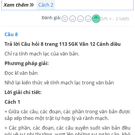
Xem thêm
Cách 2
Đánh giá:
(5/5 ⭐ - 2 lượt)
Câu 8
Trả lời Câu hỏi 8 trang 113 SGK Văn 12 Cánh diều
Chỉ ra tính mạch lạc của văn bản.
Phương pháp giải:
Đọc kĩ văn bản
Nhớ lại kiến thức về tính mạch lạc trong văn bản
Lời giải chi tiết:
Cách 1
+ Giữa các câu, các đoạn, các phần trong văn bản được
sắp xếp theo một trật tự hợp lý và rành mạch.
+ Các phần, các đoạn, các câu xuyên suốt văn bản đều
nói về sự phi thường, vượt lên những sự ngăn cản, khó