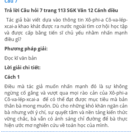
Câu 7
Trả lời Câu hỏi 7 trang 113 SGK Văn 12 Cánh diều
Tác giả bài viết dựa vào thông tin Xô-phi-a Cô-va-lép-
xcai-a khao khát được ra nước ngoài tìm cơ hội học tập
và được cấp bằng tiến sĩ chủ yếu nhằm nhấn mạnh
điều gì?
Phương pháp giải:
Đọc kĩ văn bản
Lời giải chi tiết:
Cách 1
Điều mà tác giả muốn nhấn mạnh đó là sự không
ngừng cố gắng và vượt qua mọi rào cản của Xô-phi-a
Cô-va-lép-xcai-a để có thể đạt được mục tiêu mà bản
thân bà mong muốn. Dù cho những khó khăn ngăn cản
bà nhưng với ý chí, sự quyết tâm và nền tảng kiến thức
vững chắc, bà vẫn có ánh sáng chỉ đường để bà thực
hiện ước mơ nghiên cứu về toán học của mình.