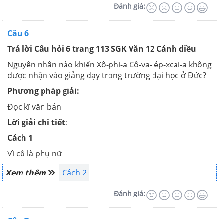
Đánh giá:
Câu 6
Trả lời Câu hỏi 6 trang 113 SGK Văn 12 Cánh diều
Nguyên nhân nào khiến Xô-phi-a Cô-va-lép-xcai-a không
được nhận vào giảng dạy trong trường đại học ở Đức?
Phương pháp giải:
Đọc kĩ văn bản
Lời giải chi tiết:
Cách 1
Vì cô là phụ nữ
Xem thêm
Cách 2
Đánh giá: