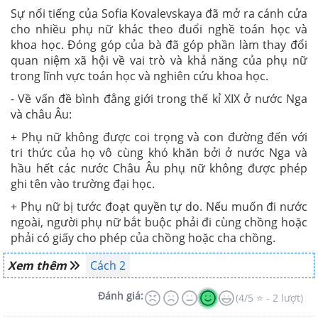
Sự nổi tiếng của Sofia Kovalevskaya đã mở ra cánh cửa
cho nhiều phụ nữ khác theo đuổi nghề toán học và
khoa học. Đóng góp của bà đã góp phần làm thay đổi
quan niệm xã hội về vai trò và khả năng của phụ nữ
trong lĩnh vực toán học và nghiên cứu khoa học.
- Về vấn đề bình đẳng giới trong thế kỉ XIX ở nước Nga
và châu Âu:
+ Phụ nữ không được coi trọng và con đường đến với
tri thức của họ vô cùng khó khăn bởi ở nước Nga và
hầu hết các nước Châu Âu phụ nữ không được phép
ghi tên vào trường đại học.
+ Phụ nữ bị tước đoạt quyền tự do. Nếu muốn đi nước
ngoài, người phụ nữ bắt buộc phải đi cùng chồng hoặc
phải có giấy cho phép của chồng hoặc cha chồng.
Xem thêm
Cách 2
Đánh giá:
(4/5 ⭐ - 2 lượt)