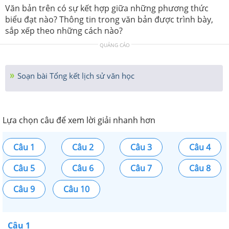
Văn bản trên có sự kết hợp giữa những phương thức
biểu đạt nào? Thông tin trong văn bản được trình bày,
sắp xếp theo những cách nào?
QUẢNG CÁO
Soạn bài Tổng kết lịch sử văn học
Lựa chọn câu để xem lời giải nhanh hơn
Câu 1
Câu 2
Câu 3
Câu 4
Câu 5
Câu 6
Câu 7
Câu 8
Câu 9
Câu 10
Câu 1