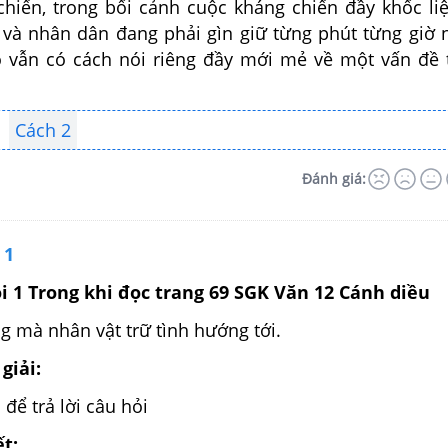
chiến, trong bối cảnh cuộc kháng chiến đầy khốc liệ
và nhân dân đang phải gìn giữ từng phút từng giờ
 vẫn có cách nói riêng đầy mới mẻ về một vấn đề
Cách 2
Đánh giá:
 1
ỏi 1 Trong khi đọc trang 69 SGK Văn 12 Cánh diều
g mà nhân vật trữ tình hướng tới.
giải:
 để trả lời câu hỏi
ết: