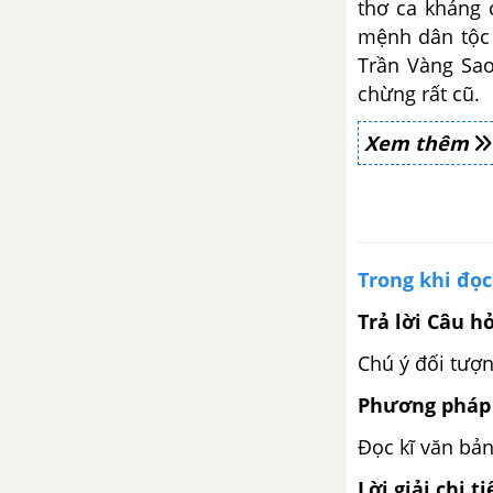
thơ ca kháng 
mệnh dân tộc 
Trần Vàng Sao
chừng rất cũ.
Xem thêm
Trong khi đọc
Trả lời Câu h
Chú ý đối tượn
Phương pháp 
Đọc kĩ văn bản
Lời giải chi ti