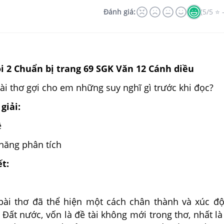
Đánh giá:
(5/5 ⭐ 
ỏi 2 Chuẩn bị trang 69 SGK Văn 12 Cánh diều
i thơ gợi cho em những suy nghĩ gì trước khi đọc?
giải:
ề
năng phân tích
ết:
ài thơ đã thể hiện một cách chân thành và xúc đ
 Đất nước, vốn là đề tài không mới trong thơ, nhất là