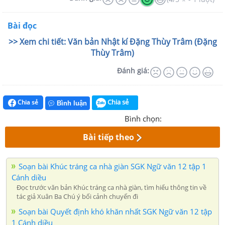
Bài đọc
>> Xem chi tiết: Văn bản Nhật kí Đặng Thùy Trâm (Đặng
Thùy Trâm)
Đánh giá:
Chia sẻ
Chia sẻ
Bình luận
Bình chọn:
Bài tiếp theo
Soạn bài Khúc tráng ca nhà giàn SGK Ngữ văn 12 tập 1
Cánh diều
Đọc trước văn bản Khúc tráng ca nhà giàn, tìm hiểu thông tin về
tác giả Xuân Ba Chú ý bối cảnh chuyến đi
Soạn bài Quyết định khó khăn nhất SGK Ngữ văn 12 tập
1 Cánh diều