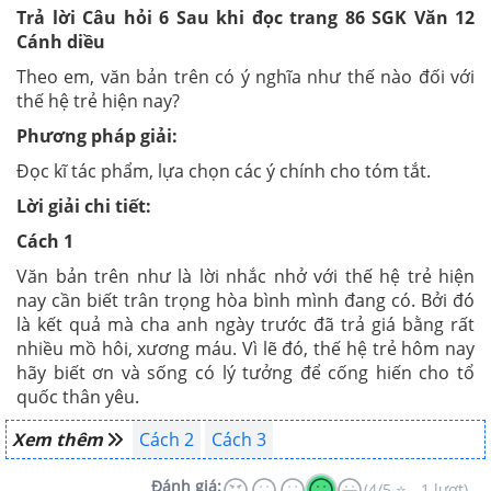
Trả lời Câu hỏi 6 Sau khi đọc trang 86 SGK Văn 12
Cánh diều
Theo em, văn bản trên có ý nghĩa như thế nào đối với
thế hệ trẻ hiện nay?
Phương pháp giải:
Đọc kĩ tác phẩm, lựa chọn các ý chính cho tóm tắt.
Lời giải chi tiết:
Cách 1
Văn bản trên như là lời nhắc nhở với thế hệ trẻ hiện
nay cần biết trân trọng hòa bình mình đang có. Bởi đó
là kết quả mà cha anh ngày trước đã trả giá bằng rất
nhiều mồ hôi, xương máu. Vì lẽ đó, thế hệ trẻ hôm nay
hãy biết ơn và sống có lý tưởng để cống hiến cho tổ
quốc thân yêu.
Xem thêm
Cách 2
Cách 3
Đánh giá:
(4/5 ⭐ - 1 lượt)