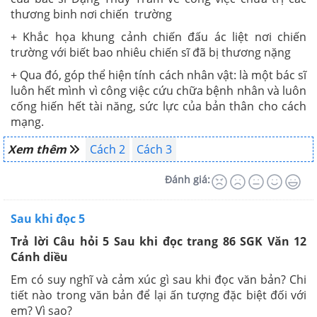
thương binh nơi chiến trường
+ Khắc họa khung cảnh chiến đấu ác liệt nơi chiến
trường với biết bao nhiêu chiến sĩ đã bị thương nặng
+ Qua đó, góp thể hiện tính cách nhân vật: là một bác sĩ
luôn hết mình vì công việc cứu chữa bệnh nhân và luôn
cống hiến hết tài năng, sức lực của bản thân cho cách
mạng.
Xem thêm
Cách 2
Cách 3
Đánh giá:
Sau khi đọc 5
Trả lời Câu hỏi 5 Sau khi đọc trang 86 SGK Văn 12
Cánh diều
Em có suy nghĩ và cảm xúc gì sau khi đọc văn bản? Chi
tiết nào trong văn bản để lại ấn tượng đặc biệt đối với
em? Vì sao?