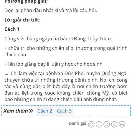
Phương pháp giải:
Đọc lại phần đầu nhật kí và trả lời câu hỏi.
Lời giải chi tiết:
Cách 1
Công việc hàng ngày của bác sĩ Đặng Thùy Trâm:
+ chữa trị cho những chiến sĩ bị thương trong quá trình
chiến đấu
+ lên lớp giảng dạy lí luận y học chọ học sinh
→
Chị làm việc tại bệnh xá Đức Phổ, huyện Quảng Ngãi
chuyên chữa trị những thương bệnh binh. Nơi chị công
tác vô cùng đặc biệt bởi đây là nơi chiến trường bom
đạn ác liệt trong cuộc kháng chiến chống Mỹ, có biết
bao những chiến sĩ đang chiến đấu anh dũng nhất.
Xem thêm
Cách 2
Cách 3
Đánh giá: