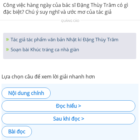
Công việc hàng ngày của bác sĩ Đặng Thùy Trâm có gì
đặc biệt? Chú ý suy nghĩ và ước mơ của tác giả
QUẢNG CÁO
Tác giả tác phẩm văn bản Nhật kí Đặng Thùy Trâm
Soạn bài Khúc tráng ca nhà giàn
Lựa chọn câu để xem lời giải nhanh hơn
Nội dung chính
Đọc hiểu >
Sau khi đọc >
Bài đọc