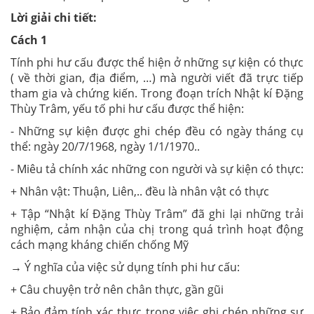
Lời giải chi tiết:
Cách 1
Tính phi hư cấu được thể hiện ở những sự kiện có thực
( về thời gian, địa điểm, …) mà người viết đã trực tiếp
tham gia và chứng kiến. Trong đoạn trích Nhật kí Đặng
Thùy Trâm, yếu tố phi hư cấu được thể hiện:
- Những sự kiện được ghi chép đều có ngày tháng cụ
thể: ngày 20/7/1968, ngày 1/1/1970..
- Miêu tả chính xác những con người và sự kiện có thực:
+ Nhân vật: Thuận, Liên,.. đều là nhân vật có thực
+
Tập “Nhật kí Đặng Thùy Trâm” đã ghi lại những trải
nghiệm, cảm nhận của chị trong quá trình hoạt động
cách mạng kháng chiến chống Mỹ
→
Ý nghĩa của việc sử dụng tính phi hư cấu:
+ Câu chuyện trở nên chân thực, gần gũi
+ Bảo đảm tính xác thực trong việc ghi chép những sự