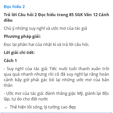
Đọc hiểu 2
Trả lời Câu hỏi 2 Đọc hiểu trang 85 SGK Văn 12 Cánh
diều
Chú ý những suy nghĩ và ước mơ của tác giả
Phương pháp giải:
Đọc lại phần hai của nhật kí và trả lời câu hỏi.
Lời giải chi tiết:
Cách 1
- Suy nghĩ của tác giả: Tiếc nuối tuổi thanh xuân trôi
qua quá nhanh nhưng rồi cô đã suy nghĩ lại rằng hoàn
cảnh bây giờ phải gác bỏ lại những ước mơ của bản
thân
- Ước mơ của tác giả: đánh thắng giặc Mỹ, giành lại độc
lập, tự do cho đất nước
→ Thể hiện lối sống, lý tưởng cao đẹp