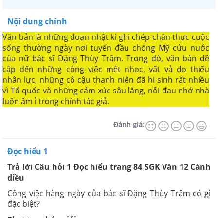
Nội dung chính
Văn bản là những đoạn nhật kí ghi chép chân thực cuộc
sống thường ngày nơi tuyến đầu chống Mỹ cứu nước
của nữ bác sĩ Đặng Thùy Trâm. Trong đó, văn bản đề
cập đến những công việc mệt nhọc, vất vả do thiếu
nhân lực, những cô cậu thanh niên đã hi sinh rất nhiều
vì Tổ quốc và những cảm xúc sâu lắng, nỗi đau nhớ nhà
luôn âm ỉ trong chính tác giả.
Đánh giá:
Đọc hiểu 1
Trả lời Câu hỏi 1 Đọc hiểu trang 84 SGK Văn 12 Cánh
diều
Công việc hàng ngày của bác sĩ Đặng Thùy Trâm có gì
đặc biệt?