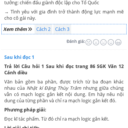
tưởng: chiến đấu giành độc lập cho Tổ Quốc
→ Tình yêu với gia đình trở thành động lực mạnh mẽ
cho cô gái này.
Xem thêm
Cách 2
Cách 3
Đánh giá:
Sau khi đọc 1
Trả lời Câu hỏi 1 Sau khi đọc trang 86 SGK Văn 12
Cánh diều
Văn bản gồm ba phần, được trích từ ba đoạn khác
nhau của
Nhật kí Đặng Thùy Trâm
nhưng giữa chúng
vẫn có mạch logic gắn kết nội dung. Em hãy nêu nội
dung của từng phần và chỉ ra mạch logic gắn kết đó.
Phương pháp giải:
Đọc kĩ tác phẩm. Từ đó chỉ ra mạch logic gắn kết.