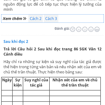
nguồn động lực để cô tiếp tục thực hiện lý tưởng của
mình
Xem thêm
Cách 2
Cách 3
Đánh giá:
Sau khi đọc 2
Trả lời Câu hỏi 2 Sau khi đọc trang 86 SGK Văn 12
Cánh diều
Hãy chỉ ra những sự kiện và suy nghĩ của tác giả được
thể hiện trong từng văn bản và nêu nhận xét của em về
chủ thể trần thuật. Thực hiện theo bảng sau:
Ngày
Sự
Suy nghĩ của
Nhận xét của em về chủ
kiện
tác giả
thể trần thuật