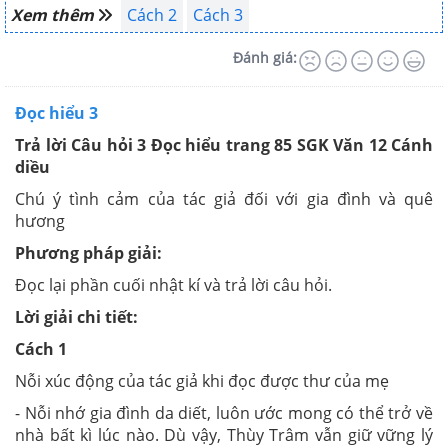
Xem thêm
Cách 2
Cách 3
Đánh giá:
Đọc hiểu 3
Trả lời Câu hỏi 3 Đọc hiểu trang 85 SGK Văn 12 Cánh
diều
Chú ý tình cảm của tác giả đối với gia đình và quê
hương
Phương pháp giải:
Đọc lại phần cuối nhật kí và trả lời câu hỏi.
Lời giải chi tiết:
Cách 1
Nỗi xúc động của tác giả khi đọc được thư của mẹ
- Nỗi nhớ gia đình da diết, luôn ước mong có thể trở về
nhà bất kì lúc nào. Dù vậy, Thùy Trâm vẫn giữ vững lý