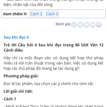
kiện, nhân vật của đời sống
Xem thêm
Cách 2
Cách 3
Đánh giá:
Sau khi đọc 4
Trả lời Câu hỏi 4 Sau khi đọc trang 86 SGK Văn 12
Cánh diều
Hãy chỉ ra một đoạn văn sử dụng kết hợp thủ pháp
miêu tả với trần thuật trong văn bản. Việc sử dụng kết
hợp các thủ pháp đó mang lại tác dụng gì?
Phương pháp giải:
Đọc kĩ tác phẩm, lựa chọn các ý chính cho tóm tắt.
Lời giải chi tiết:
Cách 1
- Nhật kí Đặng Thùy Trâm là những dòng ghi chép hàng