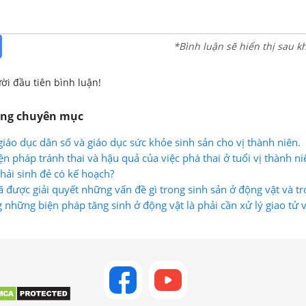
*Bình luận sẽ hiển thị sau k
ời đầu tiên bình luận!
ùng chuyên mục
giáo dục dân số và giáo dục sức khỏe sinh sản cho vị thành niên.
ện pháp tránh thai và hậu quả của việc phá thai ở tuổi vị thành ni
phải sinh đẻ có kế hoạch?
ã được giải quyết những vấn đề gì trong sinh sản ở động vật và tr
 những biện pháp tăng sinh ở động vật là phải cần xử lý giao tử v