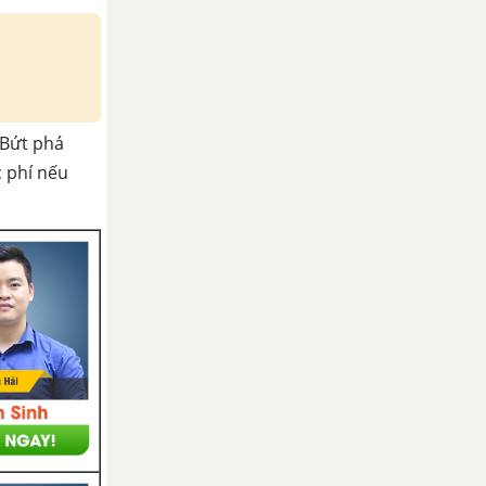
Bứt phá
c phí nếu