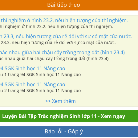
Bài tiếp theo
thí nghiệm ở hình 23.2, nêu hiện tượng của thí nghiệm.
hí nghiệm ở hình 23.2, nêu hiện tượng của thí nghiệm.
 23.3, nêu hiện tượng của rễ đối với sự có mặt của nước.
23.3, nêu hiện tượng của rễ đối với sự có mặt của nước.
ác nhau giữa hai chậu cây trồng trong đất (hình 23.4)
c nhau giữa hai chậu cây trồng trong đất (hình 23.4)
94 SGK Sinh học 11 Nâng cao
âu 1 trang 94 SGK Sinh học 11 Nâng cao
94 SGK Sinh học 11 Nâng cao
âu 2 trang 94 SGK Sinh học 11 Nâng cao
>> Xem thêm
Luyện Bài Tập Trắc nghiệm Sinh lớp 11 - Xem ngay
Báo lỗi - Góp ý