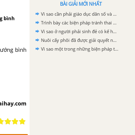
BÀI GIẢI MỚI NHẤT
Vì sao cần phải giáo dục dân số và giáo dục sức khỏe sinh sản cho vị thành niên.
ng bình
Trình bày các biện pháp tránh thai và hậu quả của việc phá thai ở tuổi vị thành niên.
Vì sao ở người phải sinh đẻ có kế hoạch?
Nuôi cấy phôi đã được giải quyết những vấn đề gì trong sinh sản ở động vật và trong sinh đẻ ở người?
Vì sao một trong những biện pháp tăng sinh ở động vật là phải cần xử lý giao tử và thụ tinh nhân tạo.
 hướng bình
iaihay.com