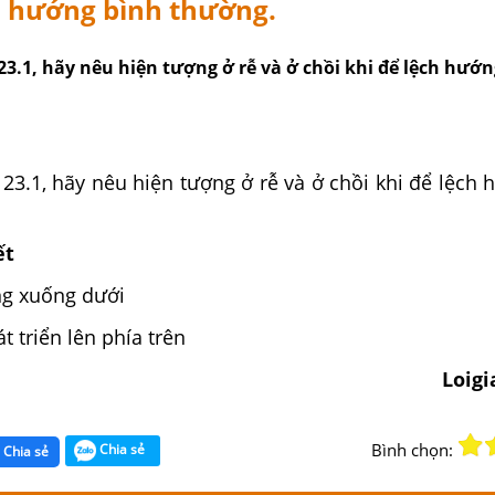
h hướng bình thường.
3.1, hãy nêu hiện tượng ở rễ và ở chồi khi để lệch hướ
23.1, hãy nêu hiện tượng ở rễ và ở chồi khi để lệch
ết
ng xuống dưới
t triển lên phía trên
Loig
Bình chọn:
Chia sẻ
Chia sẻ