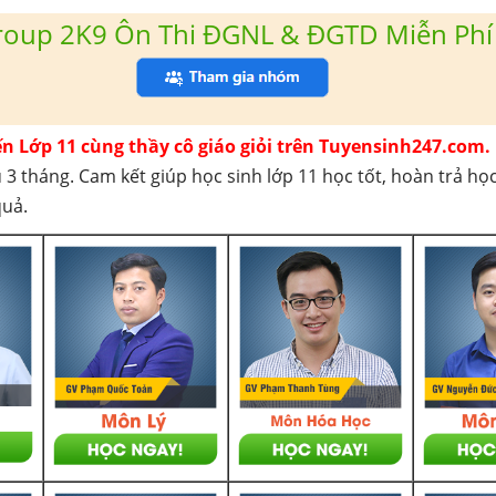
roup 2K9 Ôn Thi ĐGNL & ĐGTD Miễn Phí
ến Lớp 11 cùng thầy cô giáo giỏi trên Tuyensinh247.com.
 3 tháng. Cam kết giúp học sinh lớp 11 học tốt, hoàn trả họ
quả.