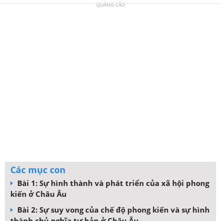
QUẢNG CÁO
Các mục con
Bài 1: Sự hình thành và phát triển của xã hội phong
kiến ở Châu Âu
Bài 2: Sự suy vong của chế độ phong kiến và sự hình
thành chủ nghĩa tư bản ở Châu Âu