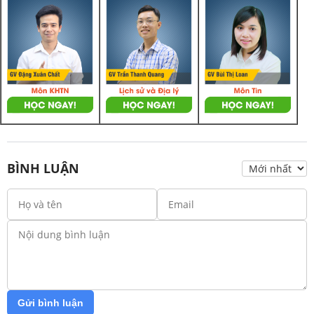
BÌNH LUẬN
Gửi bình luận