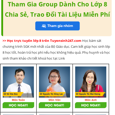
Tham Gia Group Dành Cho Lớp 8
Chia Sẻ, Trao Đổi Tài Liệu Miễn Phí
>> Học trực tuyến lớp 8 trên Tuyensinh247.com
Học bám sát
chương trình SGK mới nhất của Bộ Giáo dục. Cam kết giúp học sinh lớp
8 học tốt, hoàn trả học phí nếu học không hiệu quả. Phụ huynh và học
sinh tham khảo chi tiết khoá học tại: Link