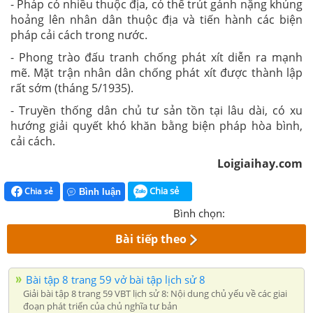
- Pháp có nhiều thuộc địa, có thể trút gánh nặng khủng
hoảng lên nhân dân thuộc địa và tiến hành các biện
pháp cải cách trong nước.
- Phong trào đấu tranh chống phát xít diễn ra mạnh
mẽ.
Mặt trận nhân dân chống phát xít được thành lập
rất sớm (tháng 5/1935).
- Truyền thống dân chủ tư sản tồn tại lâu dài, có xu
hướng giải quyết khó khăn bằng biện pháp hòa bình,
cải cách.
Loigiaihay.com
Chia sẻ
Chia sẻ
Bình luận
Bình chọn:
Bài tiếp theo
Bài tập 8 trang 59 vở bài tập lịch sử 8
Giải bài tập 8 trang 59 VBT lịch sử 8: Nội dung chủ yếu về các giai
đoạn phát triển của chủ nghĩa tư bản