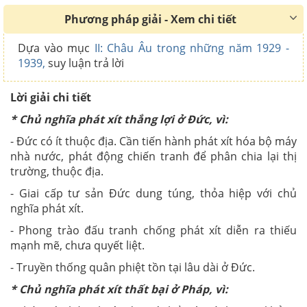
Phương pháp giải - Xem chi tiết
Dựa vào mục
II: Châu Âu trong những năm 1929 -
1939,
suy luận trả lời
Lời giải chi tiết
* Chủ nghĩa phát xít thắng lợi ở Đức, vì:
- Đức có ít thuộc địa. Cần tiến hành phát xít hóa bộ máy
nhà nước, phát động chiến tranh để phân chia lại thị
trường, thuộc địa.
- Giai cấp tư sản Đức dung túng, thỏa hiệp với chủ
nghĩa phát xít.
- Phong trào đấu tranh chống phát xít diễn ra thiếu
mạnh mẽ, chưa quyết liệt.
- Truyền thống quân phiệt tồn tại lâu dài ở Đức.
* Chủ nghĩa phát xít thất bại ở Pháp, vì: