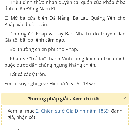
☐ Triều đình thừa nhận quyền cai quản của Pháp ở ba
tỉnh miền Đông Nam Kì.
☐ Mở ba cửa biển Đà Nẵng, Ba Lạt, Quảng Yên cho
Pháp vào buôn bán.
☐ Cho người Pháp và Tây Ban Nha tự do truyền đạo
Gia tô, bãi bỏ lệnh cấm đạo.
☐ Bồi thường chiến phí cho Pháp.
☐ Pháp sẽ “trả lại” thành Vĩnh Long khi nào triều đình
buộc được dân chúng ngừng kháng chiến.
☐ Tất cả các ý trên.
Em có suy nghĩ gì về Hiệp ước 5 - 6 - 1862?
Phương pháp giải - Xem chi tiết
Xem lại mục
2: Chiến sự ở Gia Định năm 1859
, đánh
giá, nhận xét.