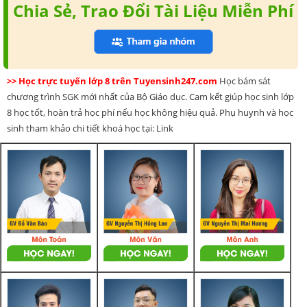
Chia Sẻ, Trao Đổi Tài Liệu Miễn Phí
>> Học trực tuyến lớp 8 trên Tuyensinh247.com
Học bám sát
chương trình SGK mới nhất của Bộ Giáo dục. Cam kết giúp học sinh lớp
8 học tốt, hoàn trả học phí nếu học không hiệu quả. Phụ huynh và học
sinh tham khảo chi tiết khoá học tại: Link