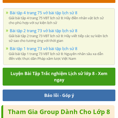
Bài tập 4 trang 75 vở bài tập lịch sử 8
Giải bài tập 4 trang 75 VBT lịch sử 8: Hãy điền nhân vật lịch sử
cho phù hợp với sự kiện lịch sử
Bài tập 2 trang 73 vở bài tập lịch sử 8
Giải bài tập 2 trang 73 VBT lịch sử 8: Hãy viết tiếp các sự kiện lịch
sử sao cho tương ứng với thời gian
Bài tập 1 trang 73 vở bài tập lịch sử 8
Giải bài tập 1 trang 73 VBT lịch sử 8: Nguyên nhân sâu xa dẫn
đến việc thực dân Pháp xâm lược Việt Nam
Luyện Bài Tập Trắc nghiệm Lịch sử lớp 8 - Xem
ngay
Báo lỗi - Góp ý
Tham Gia Group Dành Cho Lớp 8