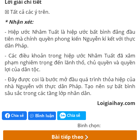
Lời giải chi tiết
☒ Tất cả các ý trên.
* Nhận xét:
- Hiệp ước Nhâm Tuất là hiệp ước bất bình đẳng đầu
tiên mà chính quyền phong kiến Nguyễn kí kết với thực
dân Pháp.
- Các điều khoản trong hiệp ước Nhâm Tuất đã xâm
phạm nghiêm trọng đến lãnh thổ, chủ quyền và quyền
lợi của dân tộc.
- Đây được coi là bước mở đầu quá trình thỏa hiệp của
nhà Nguyễn với thực dân Pháp. Tạo nên sự bất bình
sâu sắc trong các tầng lớp nhân dân.
Loigiaihay.com
Chia sẻ
Chia sẻ
Bình luận
Bình chọn:
Bài tiếp theo