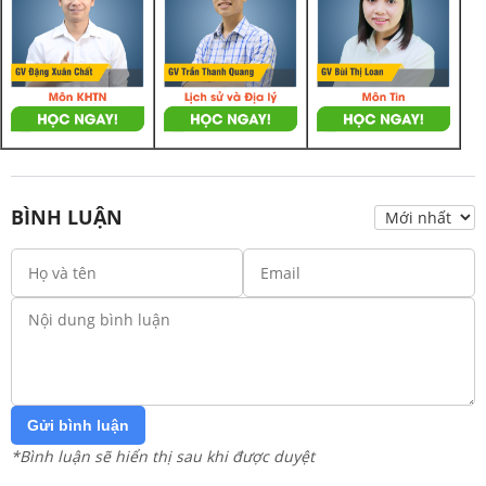
BÌNH LUẬN
Gửi bình luận
*Bình luận sẽ hiển thị sau khi được duyệt