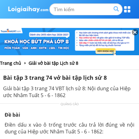
Trang chủ
Giải vở bài tập Lịch sử 8
Bài tập 3 trang 74 vở bài tập lịch sử 8
Giải bài tập 3 trang 74 VBT lịch sử 8: Nội dung của Hiệp
ước Nhâm Tuất 5 - 6 - 1862
QUẢNG CÁO
Đề bài
Điền dấu x vào ô trống trước câu trả lời đúng về nội
dung của Hiệp ước Nhâm Tuất 5 - 6 - 1862: