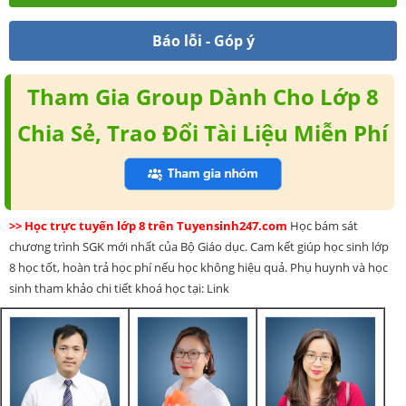
Báo lỗi - Góp ý
Tham Gia Group Dành Cho Lớp 8
Chia Sẻ, Trao Đổi Tài Liệu Miễn Phí
>> Học trực tuyến lớp 8 trên Tuyensinh247.com
Học bám sát
chương trình SGK mới nhất của Bộ Giáo dục. Cam kết giúp học sinh lớp
8 học tốt, hoàn trả học phí nếu học không hiệu quả. Phụ huynh và học
sinh tham khảo chi tiết khoá học tại: Link