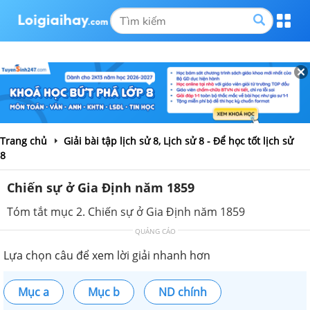
Trang chủ
Giải bài tập lịch sử 8, Lịch sử 8 - Để học tốt lịch sử
8
Chiến sự ở Gia Định năm 1859
Tóm tắt mục 2. Chiến sự ở Gia Định năm 1859
QUẢNG CÁO
Lựa chọn câu để xem lời giải nhanh hơn
Mục a
Mục b
ND chính