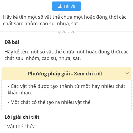
Tải về
Hãy kể tên một số vật thể chứa một hoặc đồng thời các
chất sau: nhôm, cao su, nhựa, sắt.
QUẢNG CÁO
Đề bài
Hãy kể tên một số vật thể chứa một hoặc đồng thời các
chất sau: nhôm, cao su, nhựa, sắt.
Phương pháp giải - Xem chi tiết
- Các vật thể được tạo thành từ một hay nhiều chất
khác nhau.
- Một chất có thể tạo ra nhiều vật thể
Lời giải chi tiết
- Vật thể chứa: