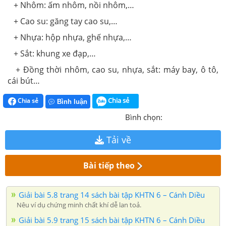
+ Nhôm: ấm nhôm, nồi nhôm,…
+ Cao su: găng tay cao su,…
+ Nhựa: hộp nhựa, ghế nhựa,…
+ Sắt: khung xe đạp,…
+ Đồng thời nhôm, cao su, nhựa, sắt: máy bay, ô tô,
cái bút…
Chia sẻ
Chia sẻ
Bình luận
Bình chọn:
Tải về
Bài tiếp theo
Giải bài 5.8 trang 14 sách bài tập KHTN 6 – Cánh Diều
Nêu ví dụ chứng minh chất khí dễ lan toả.
Giải bài 5.9 trang 15 sách bài tập KHTN 6 – Cánh Diều