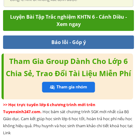
Luyện Bài Tập Trắc nghiệm KHTN 6 - Cánh Diều -
Xem ngay
Báo lỗi - Góp ý
Tham Gia Group Dành Cho Lớp 6
Chia Sẻ, Trao Đổi Tài Liệu Miễn Phí
>> Học trực tuyến lớp 6 chương trình mới trên
Tuyensinh247.com.
Học bám sát chương trình SGK mới nhất của Bộ
Giáo dục. Cam kết giúp học sinh lớp 6 học tốt, hoàn trả học phí nếu học
không hiệu quả. Phụ huynh và học sinh tham khảo chi tiết khoá học tại:
Link