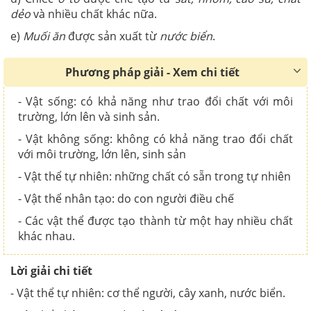
dẻo
và nhiều chất khác nữa.
e)
Muối ăn
được sản xuất từ
nước biển
.
Phương pháp giải - Xem chi tiết
- Vật sống: có khả năng như trao đổi chất với môi
trường, lớn lên và sinh sản.
- Vật không sống: không có khả năng trao đổi chất
với môi trường, lớn lên, sinh sản
- Vật thể tự nhiên: những chất có sẵn trong tự nhiên
- Vật thể nhân tạo: do con người điều chế
- Các vật thể được tạo thành từ một hay nhiều chất
khác nhau.
Lời giải chi tiết
- Vật thể tự nhiên: cơ thể người, cây xanh, nước biển.