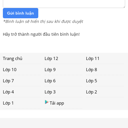
Gửi bình luận
*Bình luận sẽ hiển thị sau khi được duyệt
Hãy trở thành người đầu tiên bình luận!
Trang chủ
Lớp 12
Lớp 11
Lớp 10
Lớp 9
Lớp 8
Lớp 7
Lớp 6
Lớp 5
Lớp 4
Lớp 3
Lớp 2
Lớp 1
Tải app