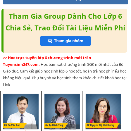
Tham Gia Group Dành Cho Lớp 6
Chia Sẻ, Trao Đổi Tài Liệu Miễn Phí
>> Học trực tuyến lớp 6 chương trình mới trên
Tuyensinh247.com.
Học bám sát chương trình SGK mới nhất của Bộ
Giáo dục. Cam kết giúp học sinh lớp 6 học tốt, hoàn trả học phí nếu học
không hiệu quả. Phụ huynh và học sinh tham khảo chi tiết khoá học tại:
Link