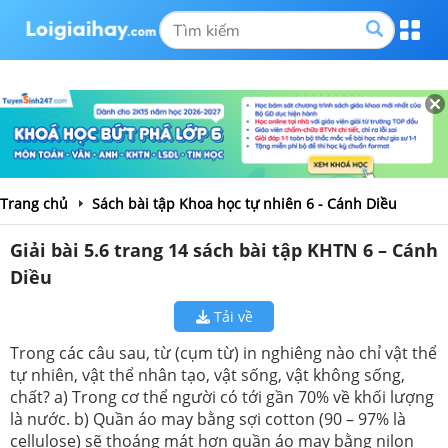
Trang chủ
Sách bài tập Khoa học tự nhiên 6 - Cánh Diều
Giải bài 5.6 trang 14 sách bài tập KHTN 6 – Cánh
Diều
Tải về
Trong các câu sau, từ (cụm từ) in nghiêng nào chỉ vật thể
tự nhiên, vật thể nhân tạo, vật sống, vật không sống,
chất? a) Trong cơ thể người có tới gần 70% về khối lượng
là nước. b) Quần áo may bằng sợi cotton (90 – 97% là
cellulose) sẽ thoáng mát hơn quần áo may bằng nilon