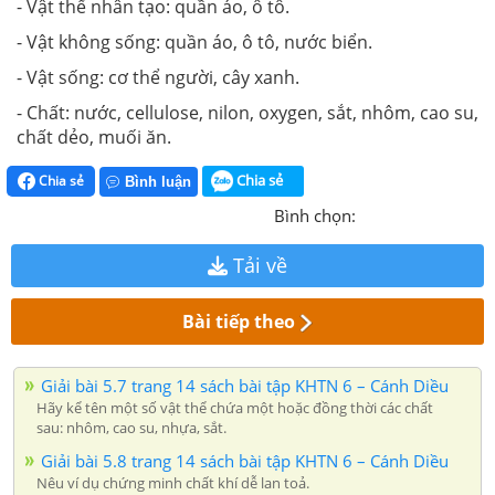
- Vật thể nhân tạo: quần áo, ô tô.
- Vật không sống: quần áo, ô tô, nước biển.
- Vật sống: cơ thể người, cây xanh.
- Chất: nước, cellulose, nilon, oxygen, sắt, nhôm, cao su,
chất dẻo, muối ăn.
Chia sẻ
Chia sẻ
Bình luận
Bình chọn:
Tải về
Bài tiếp theo
Giải bài 5.7 trang 14 sách bài tập KHTN 6 – Cánh Diều
Hãy kể tên một số vật thể chứa một hoặc đồng thời các chất
sau: nhôm, cao su, nhựa, sắt.
Giải bài 5.8 trang 14 sách bài tập KHTN 6 – Cánh Diều
Nêu ví dụ chứng minh chất khí dễ lan toả.