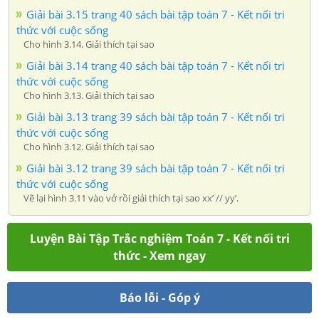
Giải bài 3.15 trang 40 sách bài tập toán 7 - Kết nối tri
thức với cuộc sống
Cho hình 3.14. Giải thích tại sao
Giải bài 3.14 trang 40 sách bài tập toán 7 - Kết nối tri
thức với cuộc sống
Cho hình 3.13. Giải thích tại sao
Giải bài 3.13 trang 39 sách bài tập toán 7 - Kết nối tri
thức với cuộc sống
Cho hình 3.12. Giải thích tại sao
Giải bài 3.12 trang 39 sách bài tập toán 7 - Kết nối tri
thức với cuộc sống
Vẽ lại hình 3.11 vào vở rồi giải thích tại sao xx’ // yy’.
Luyện Bài Tập Trắc nghiệm Toán 7 - Kết nối tri
thức - Xem ngay
Báo lỗi - Góp ý