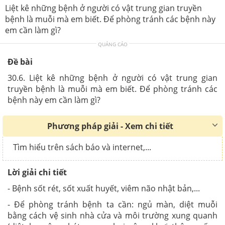
Liệt kê những bệnh ở người có vật trung gian truyền
bệnh là muỗi mà em biết. Để phòng tránh các bệnh này
em cần làm gì?
QUẢNG CÁO
Đề bài
30.6. Liệt kê những bệnh ở người có vật trung gian
truyền bệnh là muỗi mà em biết. Để phòng tránh các
bệnh này em cần làm gì?
Phương pháp giải - Xem chi tiết
Tìm hiểu trên sách báo và internet,...
Lời giải chi tiết
- Bệnh sốt rét, sốt xuất huyết, viêm não nhật bản,...
- Để phòng tránh bệnh ta cần: ngủ màn, diệt muỗi
bằng cách vệ sinh nhà cửa và môi trường xung quanh