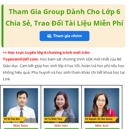
Tham Gia Group Dành Cho Lớp 6
Chia Sẻ, Trao Đổi Tài Liệu Miễn Phí
>> Học trực tuyến lớp 6 chương trình mới trên
Tuyensinh247.com.
Học bám sát chương trình SGK mới nhất của Bộ
Giáo dục. Cam kết giúp học sinh lớp 6 học tốt, hoàn trả học phí nếu học
không hiệu quả. Phụ huynh và học sinh tham khảo chi tiết khoá học tại:
Link