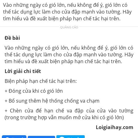
Vào những ngày có gió lớn, nếu không để ý, gió lớn có
thể tác dụng lực làm cho cửa đập mạnh vào tường. Hãy
tìm hiểu và đề xuất biện pháp hạn chế tác hại trên.
QUẢNG CÁO
Đề bài
Vào những ngày có gió lớn, nếu không để ý, gió lớn có
thể tác dụng lực làm cho cửa đập mạnh vào tường. Hãy
tìm hiểu và đề xuất biện pháp hạn chế tác hại trên.
Lời giải chi tiết
Biện pháp hạn chế tác hại trên:
+ Đóng cửa khi có gió lớn
+ Bổ sung thêm hệ thống chống va chạm
+ Chèn cửa để hạn chế va đập của cửa vào tường
(trong trường hợp vẫn muốn mở cửa khi có gió lớn)
Loigiaihay.com