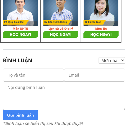
BÌNH LUẬN
Gửi bình luận
*Bình luận sẽ hiển thị sau khi được duyệt