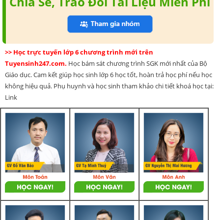
Chia Sẻ, Trao Đổi Tài Liệu Miễn Phí
>> Học trực tuyến lớp 6 chương trình mới trên
Tuyensinh247.com.
Học bám sát chương trình SGK mới nhất của Bộ
Giáo dục. Cam kết giúp học sinh lớp 6 học tốt, hoàn trả học phí nếu học
không hiệu quả. Phụ huynh và học sinh tham khảo chi tiết khoá học tại:
Link