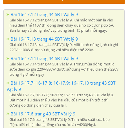
Bài 16-17.12 trang 44 SBT Vật lý 9
Giải bài 16-17.12 trang 44 SBT Vật lý 9. Khi mắc một bàn là vào
hiệu điện thế 110V thì dòng điện chạy qua nó có cường độ 5A.
Bàn là này sử dụng như vậy trung bình 15 phút mỗi ngày.
Bài 16-17.13 trang 44 SBT Vật lý 9
Giải bài 16-17.13 trang 44 SBT Vật lý 9. Một bình nóng lạnh có ghi
220V-1100W được sử dụng với hiệu điện thế 220V.
Bài 16-17.14 trang 44 SBT Vật lý 9
Giải bài 16-17.14 trang 44 SBT Vật lý 9. Trong mùa đông, một lò
sưởi điện có ghi 220V-880W được sử dụng với hiệu điện thế 220V
trong 4 giờ mỗi ngày
Bài 16-17.7; 16-17.8; 16-17.9; 16-17.10 trang 43 SBT
Vật lý 9
Giải bài 16-17.7; 16-17.8; 16-17.9; 16-17.10 trang 43 SBT Vật lý 9.
Đặt một hiệu điện thế U vào hai đầu của một biến trở R thì
cường độ dòng điện chạy qua là I.
Bài 16-17.6 trang 43 SBT Vật lý 9
Giải bài 16-17.6 trang 43 SBT Vật lý 9. Tính hiệu suất của bếp
điện, biết nhiệt dung riêng của nước là c=4200J/kg.K