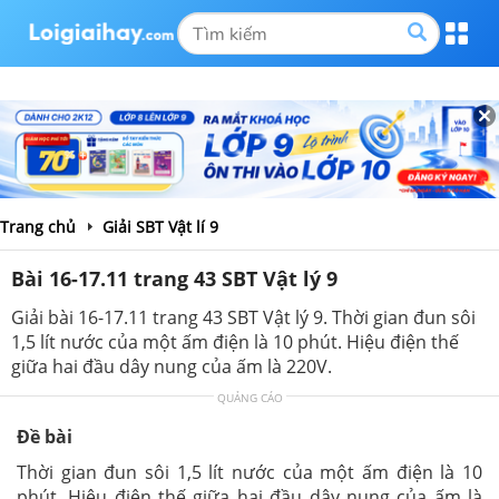
Trang chủ
Giải SBT Vật lí 9
Bài 16-17.11 trang 43 SBT Vật lý 9
Giải bài 16-17.11 trang 43 SBT Vật lý 9. Thời gian đun sôi
1,5 lít nước của một ấm điện là 10 phút. Hiệu điện thế
giữa hai đầu dây nung của ấm là 220V.
QUẢNG CÁO
Đề bài
Thời gian đun sôi 1,5 lít nước của một ấm điện là 10
phút. Hiệu điện thế giữa hai đầu dây nung của ấm là