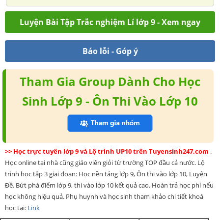
Luyện Bài Tập Trắc nghiệm Lí lớp 9 - Xem ngay
Báo lỗi - Góp ý
Tham Gia Group Dành Cho Học
Sinh Lớp 9 - Ôn Thi Vào Lớp 10
>> Học trực tuyến lớp 9 và Lộ trình UP10 trên Tuyensinh247.com
.
Học online tại nhà cũng giáo viên giỏi từ trường TOP đầu cả nước. Lộ
trình học tập 3 giai đoạn: Học nền tảng lớp 9, Ôn thi vào lớp 10, Luyện
Đề. Bứt phá điểm lớp 9, thi vào lớp 10 kết quả cao. Hoàn trả học phí nếu
học không hiệu quả. Phụ huynh và học sinh tham khảo chi tiết khoá
học tại:
Link