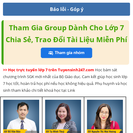
Báo lỗi - Góp ý
Tham Gia Group Dành Cho Lớp 7
Chia Sẻ, Trao Đổi Tài Liệu Miễn Phí
>> Học trực tuyến lớp 7 trên Tuyensinh247.com
Học bám sát
chương trình SGK mới nhất của Bộ Giáo dục. Cam kết giúp học sinh lớp
7 học tốt, hoàn trả học phí nếu học không hiệu quả. Phụ huynh và học
sinh tham khảo chi tiết khoá học tại: Link