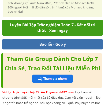
tích khoảng 2,1 km2. Năm 2020, ước tính dân số Monaco là 38
900 người. Hỏi mật độ dân số trên 1 km2 của Monaco khoảng
bao nhiêu?
Luyện Bài Tập Trắc nghiệm Toán 7 - Kết nối tri
thức - Xem ngay
Báo lỗi - Góp ý
Tham Gia Group Dành Cho Lớp 7
Chia Sẻ, Trao Đổi Tài Liệu Miễn Phí
>> Học trực tuyến lớp 7 trên Tuyensinh247.com
Học bám sát
chương trình SGK mới nhất của Bộ Giáo dục. Cam kết giúp học sinh lớp
7 học tốt, hoàn trả học phí nếu học không hiệu quả. Phụ huynh và học