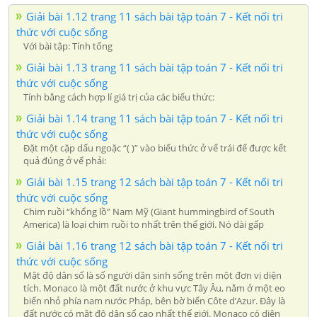
Giải bài 1.12 trang 11 sách bài tập toán 7 - Kết nối tri
thức với cuộc sống
Với bài tập: Tính tổng
Giải bài 1.13 trang 11 sách bài tập toán 7 - Kết nối tri
thức với cuộc sống
Tính bằng cách hợp lí giá trị của các biểu thức:
Giải bài 1.14 trang 11 sách bài tập toán 7 - Kết nối tri
thức với cuộc sống
Đặt một cặp dấu ngoặc “( )” vào biểu thức ở vế trái để được kết
quả đúng ở vế phải:
Giải bài 1.15 trang 12 sách bài tập toán 7 - Kết nối tri
thức với cuộc sống
Chim ruồi “khổng lồ” Nam Mỹ (Giant hummingbird of South
America) là loại chim ruồi to nhất trên thế giới. Nó dài gấp
Giải bài 1.16 trang 12 sách bài tập toán 7 - Kết nối tri
thức với cuộc sống
Mật độ dân số là số người dân sinh sống trên một đơn vị diện
tích. Monaco là một đất nước ở khu vực Tây Âu, nằm ở một eo
biển nhỏ phía nam nước Pháp, bên bờ biển Côte d’Azur. Đây là
đất nước có mật độ dân số cao nhất thế giới. Monaco có diện