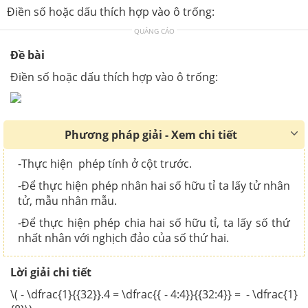
Điền số hoặc dấu thích hợp vào ô trống:
QUẢNG CÁO
Đề bài
Điền số hoặc dấu thích hợp vào ô trống:
Phương pháp giải - Xem chi tiết
-Thực hiện phép tính ở cột trước.
-Để thực hiện phép nhân hai số hữu tỉ ta lấy tử nhân
tử, mẫu nhân mẫu.
-Để thực hiện phép chia hai số hữu tỉ, ta lấy số thứ
nhất nhân với nghịch đảo của số thứ hai.
Lời giải chi tiết
\( - \dfrac{1}{{32}}.4 = \dfrac{{ - 4:4}}{{32:4}} = - \dfrac{1}