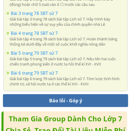
(đúng) hoặc chữ S (sai) vào ô ☐ trước các câu sau
Bài 3 trang 78 SBT sử 7
Giải bài tập 3 trang 78 sách bài tập Lịch sử 7. Hãy trình bày
những biểu hiện về sự suy yếu của chính quyền nhà Lê
Bài 4 trang 78 SBT sử 7
Giải bài tập 4 trang 78 sách bài tập Lịch sử 7. Hoàn thành bảng
thống kê dưới đây về một số cuộc khởi nghĩa nông dân
Bài 5 trang 79 SBT sử 7
Giải bài tập 5 trang 79 sách bài tập Lịch sử 7. Nêu tên hai cuộc
chiến tranh phong kiến ở nước ta hồi thế kỉ XVI - XVII
Bài 6 trang 79 SBT sử 7
Giải bài tập 6 trang 79 sách bài tập Lịch sử 7. Tóm lược tình hình
chính trị, xã hội nước ta ở các thế kỉ XVI - XVIII
Báo lỗi - Góp ý
Tham Gia Group Dành Cho Lớp 7
Chia Sẻ, Trao Đổi Tài Liệu Miễn Phí