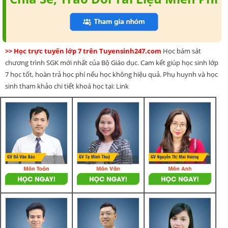
>> Học trực tuyến lớp 7 trên Tuyensinh247.com
Học bám sát
chương trình SGK mới nhất của Bộ Giáo dục. Cam kết giúp học sinh lớp
7 học tốt, hoàn trả học phí nếu học không hiệu quả. Phụ huynh và học
sinh tham khảo chi tiết khoá học tại: Link