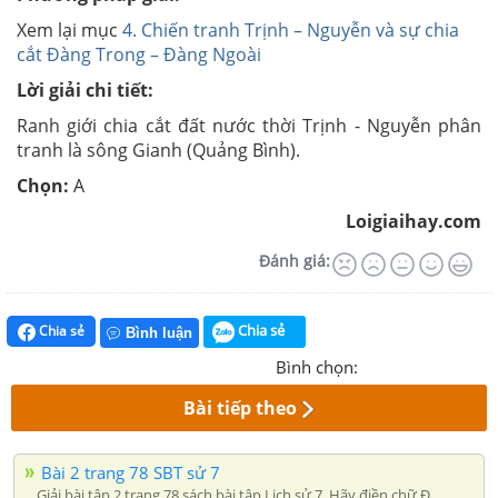
Xem lại mục
4. Chiến tranh Trịnh – Nguyễn và sự chia
cắt Đàng Trong – Đàng Ngoài
Lời giải chi tiết:
Ranh giới chia cắt đất nước thời Trịnh - Nguyễn phân
tranh là sông Gianh (Quảng Bình).
Chọn:
A
Loigiaihay.com
Đánh giá:
Chia sẻ
Chia sẻ
Bình luận
Bình chọn:
Bài tiếp theo
Bài 2 trang 78 SBT sử 7
Giải bài tập 2 trang 78 sách bài tập Lịch sử 7. Hãy điền chữ Đ