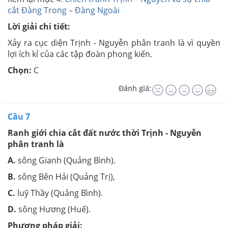
cắt Đàng Trong – Đàng Ngoài
Lời giải chi tiết:
Xảy ra cục diện Trịnh - Nguyễn phân tranh là vì quyền
lợi ích kỉ của các tập đoàn phong kiến.
Chọn:
C
Đánh giá:
Câu 7
Ranh giới chia cắt đất nước thời Trịnh - Nguyễn
phân tranh là
A.
sông Gianh (Quảng Bình).
B.
sông Bên Hải (Quảng Trị),
C.
luỹ Thầy (Quảng Bình).
D.
sông Hương (Huế).
Phương pháp giải: