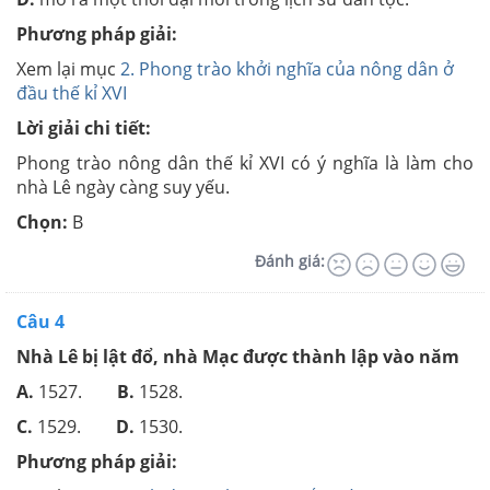
Phương pháp giải:
Xem lại mục
2. Phong trào khởi nghĩa của nông dân ở
đầu thế kỉ XVI
Lời giải chi tiết:
Phong trào nông dân thế kỉ XVI có ý nghĩa là làm cho
nhà Lê ngày càng suy yếu.
Chọn:
B
Đánh giá:
Câu 4
Nhà Lê bị lật đổ, nhà Mạc được thành lập vào năm
A.
1527.
B.
1528.
C.
1529.
D.
1530.
Phương pháp giải: