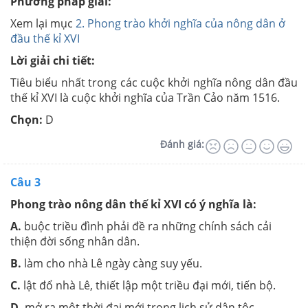
Phương pháp giải:
Xem lại mục
2. Phong trào khởi nghĩa của nông dân ở
đầu thế kỉ XVI
Lời giải chi tiết:
Tiêu biểu nhất trong các cuộc khởi nghĩa nông dân đầu
thế kỉ XVI là cuộc khởi nghĩa của Trần Cảo năm 1516.
Chọn:
D
Đánh giá:
Câu 3
Phong trào nông dân thế kỉ XVI có ý nghĩa là:
A.
buộc triều đình phải đề ra những chính sách cải
thiện đời sống nhân dân.
B.
làm cho nhà Lê ngày càng suy yếu.
C.
lật đổ nhà Lê, thiết lập một triều đại mới, tiến bộ.
D.
mở ra một thời đại mới trong lịch sử dân tộc.