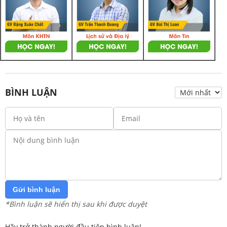
BÌNH LUẬN
Gửi bình luận
*Bình luận sẽ hiển thị sau khi được duyệt
Hãy trở thành người đầu tiên bình luận!