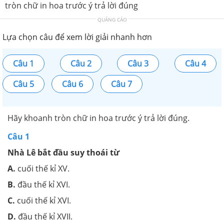
tròn chữ in hoa trước ý trả lời đúng
QUẢNG CÁO
Lựa chọn câu để xem lời giải nhanh hơn
Câu 1
Câu 2
Câu 3
Câu 4
Câu 5
Câu 6
Câu 7
Hãy khoanh tròn chữ in hoa trước ý trả lời đúng.
Câu 1
Nhà Lê bắt đầu suy thoái từ
A.
cuối thế kỉ XV.
B.
đầu thế kỉ XVI.
C.
cuối thế kỉ XVI.
D.
đầu thế kỉ XVII.