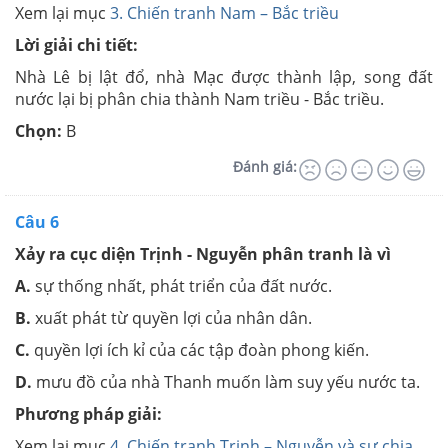
Xem lại mục
3. Chiến tranh Nam – Bắc triều
Lời giải chi tiết:
Nhà Lê bị lật đổ, nhà Mạc được thành lập, song đất
nước lại bị phân chia thành Nam triều - Bắc triều.
Chọn:
B
Đánh giá:
Câu 6
Xảy ra cục diện Trịnh - Nguyễn phân tranh là vì
A.
sự thống nhất, phát triển của đất nước.
B.
xuất phát từ quyền lợi của nhân dân.
C.
quyền lợi ích kỉ của các tập đoàn phong kiến.
D.
mưu đồ của nhà Thanh muốn làm suy yếu nước ta.
Phương pháp giải:
Xem lại mục
4. Chiến tranh Trịnh – Nguyễn và sự chia