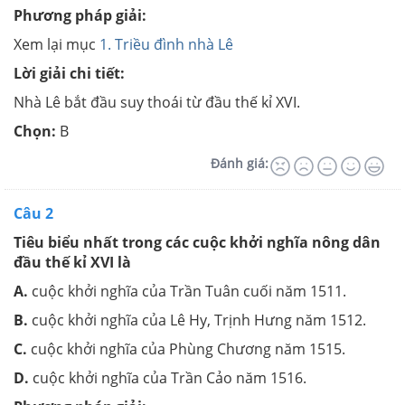
Phương pháp giải:
Xem lại mục
1. Triều đình nhà Lê
Lời giải chi tiết:
Nhà Lê bắt đầu suy thoái từ đầu thế kỉ XVI.
Chọn:
B
Đánh giá:
Câu 2
Tiêu biểu nhất trong các cuộc khởi nghĩa nông dân
đầu thế kỉ XVI là
A.
cuộc khởi nghĩa của Trần Tuân cuối năm 1511.
B.
cuộc khởi nghĩa của Lê Hy, Trịnh Hưng năm 1512.
C.
cuộc khởi nghĩa của Phùng Chương năm 1515.
D.
cuộc khởi nghĩa của Trần Cảo năm 1516.