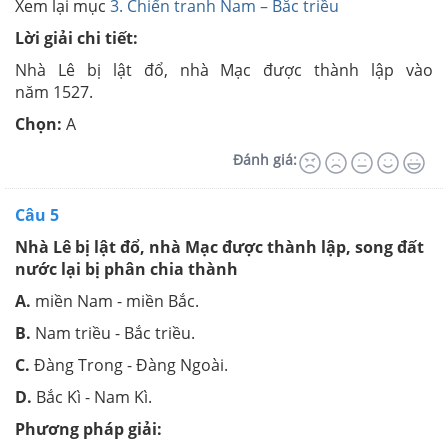
Xem lại mục
3. Chiến tranh Nam – Bắc triều
Lời giải chi tiết:
Nhà Lê bị lật đổ, nhà Mạc được thành lập vào
năm 1527.
Chọn:
A
Đánh giá:
Câu 5
Nhà Lê bị lật đổ, nhà Mạc được thành lập, song đất
nước lại bị phân chia thành
A.
miền Nam - miền Bắc.
B.
Nam triều - Bắc triều.
C.
Đàng Trong - Đàng Ngoài.
D.
Bắc Kì - Nam Kì.
Phương pháp giải: