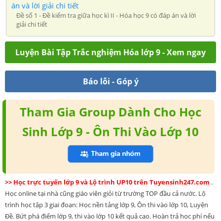
án và lời giải chi tiết
Đề số 1 - Đề kiểm tra giữa học kì II - Hóa học 9 có đáp án và lời
giải chi tiết
Luyện Bài Tập Trắc nghiệm Hóa lớp 9 - Xem ngay
Báo lỗi - Góp ý
Tham Gia Group Dành Cho Học
Sinh Lớp 9 - Ôn Thi Vào Lớp 10
>> Học trực tuyến lớp 9 và Lộ trình UP10 trên Tuyensinh247.com
.
Học online tại nhà cũng giáo viên giỏi từ trường TOP đầu cả nước. Lộ
trình học tập 3 giai đoạn: Học nền tảng lớp 9, Ôn thi vào lớp 10, Luyện
Đề. Bứt phá điểm lớp 9, thi vào lớp 10 kết quả cao. Hoàn trả học phí nếu