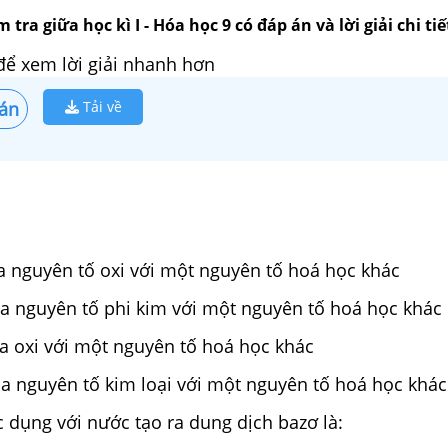
m tra giữa học kì I - Hóa học 9 có đáp án và lời giải chi tiế
để xem lời giải nhanh hơn
án
Tải về
a nguyên tố oxi với một nguyên tố hoá học khác
ủa nguyên tố phi kim với một nguyên tố hoá học khác
a oxi với một nguyên tố hoá học khác
a nguyên tố kim loại với một nguyên tố hoá học khác
 dụng với nước tạo ra dung dịch bazơ là: